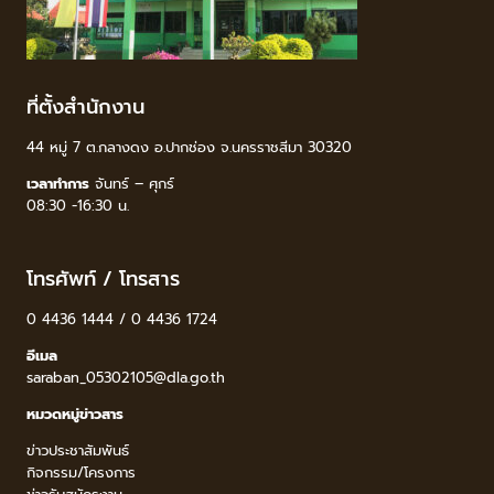
ที่ตั้งสำนักงาน
44 หมู่ 7 ต.กลางดง อ.ปากช่อง จ.นครราชสีมา 30320
เวลาทำการ
จันทร์ – ศุกร์
08:30 -16:30 น.
โทรศัพท์ / โทรสาร
0 4436 1444 / 0 4436 1724
อีเมล
saraban_05302105@dla.go.th
หมวดหมู่ข่าวสาร
ข่าวประชาสัมพันธ์
กิจกรรม/โครงการ