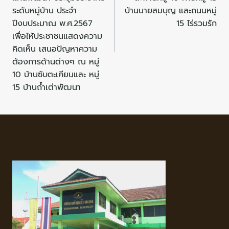
ระดับหมู่บ้าน ประจำ
บ้านนายสมบุญ และถนนหมู่
ปีงบประมาณ พ.ศ.2567
15 ไร่รวมรัก
เพื่อให้ประชาชนแสดงความ
คิดเห็น เสนอปัญหาความ
ต้องการด้านต่างๆ ณ หมู่
10 บ้านซับตะเคียนและ หมู่
15 บ้านถ้ำเต่าพัฒนา