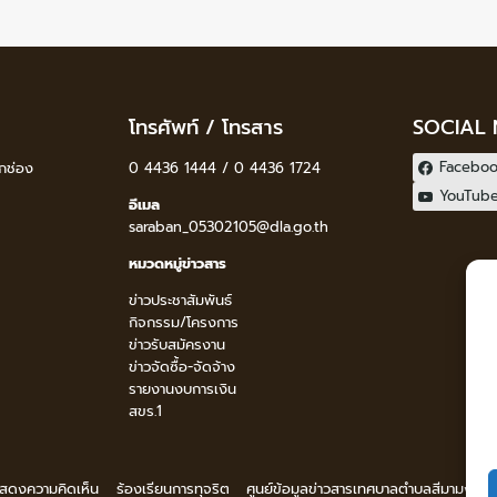
โทรศัพท์ / โทรสาร
SOCIAL
Facebo
กช่อง
0 4436 1444 / 0 4436 1724
YouTub
อีเมล
saraban_05302105@dla.go.th
หมวดหมู่ข่าวสาร
ข่าวประชาสัมพันธ์
กิจกรรม/โครงการ
ข่าวรับสมัครงาน
ข่าวจัดซื้อ-จัดจ้าง
รายงานงบการเงิน
สขร.1
 แสดงความคิดเห็น
ร้องเรียนการทุจริต
ศูนย์ข้อมูลข่าวสารเทศบาลตำบลสีมามงคล