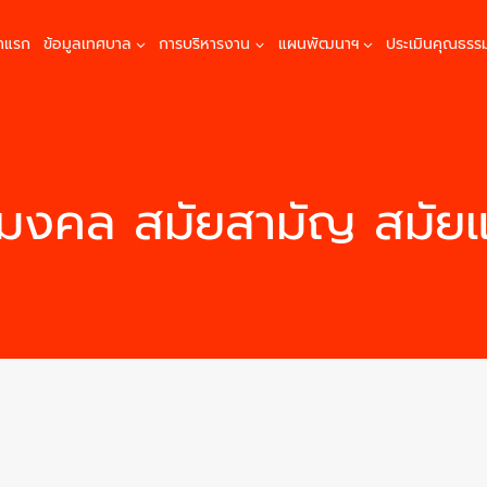
้าแรก
ข้อมูลเทศบาล
การบริหารงาน
แผนพัฒนาฯ
ประเมินคุณธรร
มงคล สมัยสามัญ สมัย