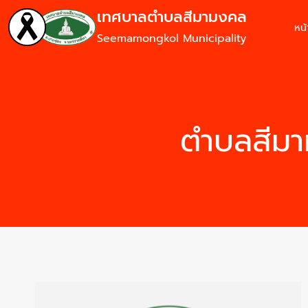
เทศบาลตำบลสีมามงคล
หน
Seemamongkol Municipality
ตำบลสีมา