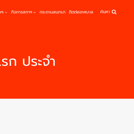
ค้นหา
มฯ
กิจการสภาฯ
กระดานสนทนา
ติดต่อเทศบาล
แรก ประจำ