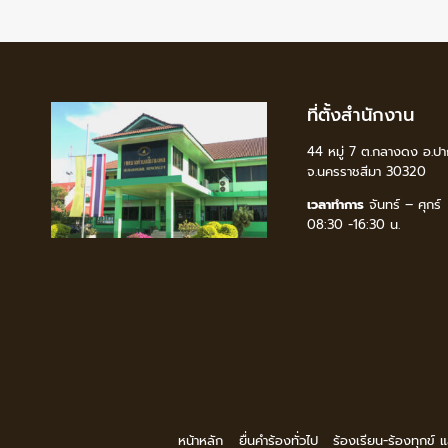
ที่ตั้งสำนักงาน
44 หมู่ 7 ต.กลางดง อ.ปา
จ.นครราชสีมา 30320
เวลาทำการ
จันทร์ – ศุกร์
08:30 -16:30 น.
หน้าหลัก
ยื่นคำร้องทั่วไป
ร้องเรียน-ร้องทุกข์