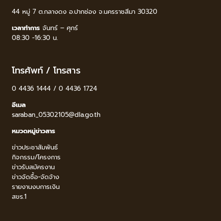
44 หมู่ 7 ต.กลางดง อ.ปากช่อง จ.นครราชสีมา 30320
เวลาทำการ
จันทร์ – ศุกร์
08:30 -16:30 น.
โทรศัพท์ / โทรสาร
0 4436 1444 / 0 4436 1724
อีเมล
saraban_05302105@dla.go.th
หมวดหมู่ข่าวสาร
ข่าวประชาสัมพันธ์
กิจกรรม/โครงการ
ข่าวรับสมัครงาน
ข่าวจัดซื้อ-จัดจ้าง
รายงานงบการเงิน
สขร.1