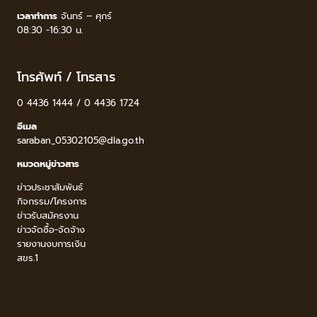
เวลาทำการ
จันทร์ – ศุกร์
08:30 -16:30 น.
โทรศัพท์ / โทรสาร
0 4436 1444 / 0 4436 1724
อีเมล
saraban_05302105@dla.go.th
หมวดหมู่ข่าวสาร
ข่าวประชาสัมพันธ์
กิจกรรม/โครงการ
ข่าวรับสมัครงาน
ข่าวจัดซื้อ-จัดจ้าง
รายงานงบการเงิน
สขร.1