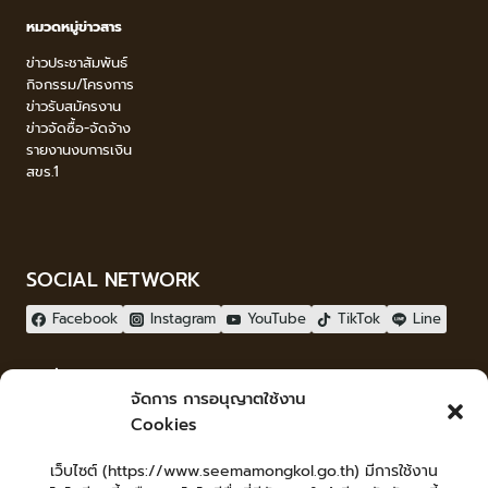
หมวดหมู่ข่าวสาร
ข่าวประชาสัมพันธ์
กิจกรรม/โครงการ
ข่าวรับสมัครงาน
ข่าวจัดซื้อ-จัดจ้าง
รายงานงบการเงิน
สขร.1
SOCIAL NETWORK
Facebook
Instagram
YouTube
TikTok
Line
ผู้เยี่ยมชม
จัดการ การอนุญาตใช้งาน
ผู้เยี่ยมชม :
0
Cookies
จัดทำเว็บไซต์
เว็บไซต์ (https://www.seemamongkol.go.th) มีการใช้งาน
LopburiWebdesign.com