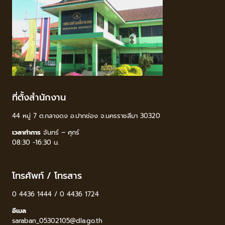
ที่ตั้งสำนักงาน
44 หมู่ 7 ต.กลางดง อ.ปากช่อง จ.นครราชสีมา 30320
เวลาทำการ
จันทร์ – ศุกร์
08:30 -16:30 น.
โทรศัพท์ / โทรสาร
0 4436 1444 / 0 4436 1724
อีเมล
saraban_05302105@dla.go.th