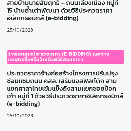
สายบ้านนายสัมฤทธิ์ – ถนนเลี่ยงเมือง หมู่ที่
15 บ้านถ้ำเต่าพัฒนา ด้วยวิธีประกวดราคา
อิเล็กทรอนิกส์ (e-bidding)
25/10/2023
ร่างเอกสารประกวดราคา (E-BIDDING) และร่าง
เอกสารซื้อหรือจ้างด้วยวิธีสอบราคา
ประกวดราคาจ้างก่อสร้างโครงการปรับปรุง
ซ่อมแซมถนน คสล. เสริมแอสฟัลท์ติก สาม
แยกศาลาไทยเข้มแข็งถึงสามแยกซอยป๊อก
เก้า หมู่ที่ 1 ด้วยวิธีประกวดราคาอิเล็กทรอนิกส์
(e-bidding)
25/10/2023