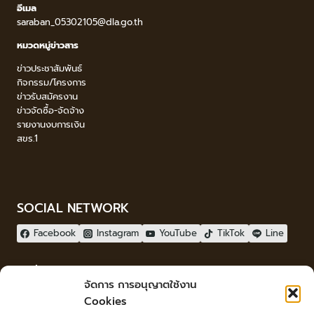
อีเมล
saraban_05302105@dla.go.th
หมวดหมู่ข่าวสาร
ข่าวประชาสัมพันธ์
กิจกรรม/โครงการ
ข่าวรับสมัครงาน
ข่าวจัดซื้อ-จัดจ้าง
รายงานงบการเงิน
สขร.1
SOCIAL NETWORK
Facebook
Instagram
YouTube
TikTok
Line
ผู้เยี่ยมชม
จัดการ การอนุญาตใช้งาน
ผู้เยี่ยมชม :
1
Cookies