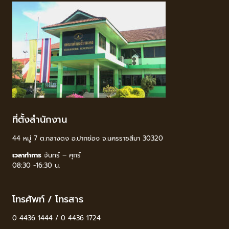
ที่ตั้งสำนักงาน
44 หมู่ 7 ต.กลางดง อ.ปากช่อง จ.นครราชสีมา 30320
เวลาทำการ
จันทร์ – ศุกร์
08:30 -16:30 น.
โทรศัพท์ / โทรสาร
0 4436 1444 / 0 4436 1724