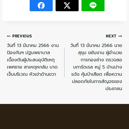
PREVIOUS
NEXT
วันที่ 13 มีนาคม 2566 งาน
วันที่ 13 มีนาคม 2566 นาย
ป้องกันฯ ปฐมพยาบาล
สุขุม ขยันงาน ผู้อำนวย
เบื้องต้นผู้ประสบอุบัติเหตุ
การกองช่าง ตรวจสอ
เพศชาย สาเหตุหกล้ม บาด
บการ์ดเรล หมู่ 5 บ้านปาง
เจ็บบริเวณ หัวเข่าด้านขวา
แจ้ง คุ้มป่าเสียด เพื่อความ
ปลอดภัยในการสัญจรของ
ประชาชน