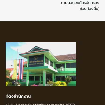
ภายนอกองค์กรปกครอง
ส่วนท้องถิ่น)
ที่ตั้งสำนักงาน
44 หมู่ 7 ต.กลางดง อ.ปากช่อง จ.นครราชสีมา 30320