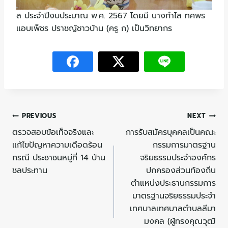
ล ประจำปีงบประมาณ พ.ศ. 2567 โดยมี นางกำไล ทศพร
แอบเพ็ชร ปราชญ์ชาวบ้าน (ครู ก) เป็นวิทยากร
PREVIOUS
NEXT
ตรวจสอบข้อเท็จจริงและ
การรับสมัครบุคคลเป็นคณะ
แก้ไขปัญหาความเดือดร้อน
กรรมการมาตรฐาน
กรณี ประชาชนหมู่ที่ 14 บ้าน
จริยธรรมประจำองค์กร
ชลประทาน
ปกครองส่วนท้องถิ่น
ตำแหน่งประธานกรรมการ
มาตรฐานจริยธรรมประจำ
เทศบาลเทศบาลตำบลสีมา
มงคล (ผู้ทรงคุณวุฒิ