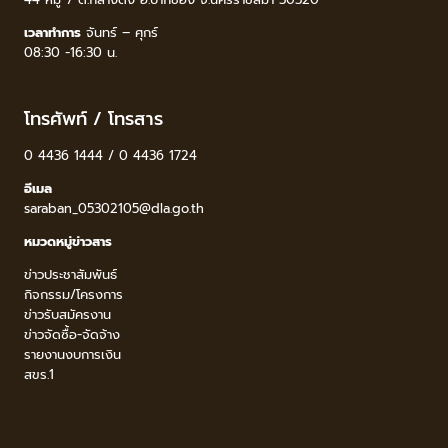
เวลาทำการ
จันทร์ – ศุกร์
08:30 -16:30 น.
โทรศัพท์ / โทรสาร
0 4436 1444 / 0 4436 1724
อีเมล
saraban_05302105@dla.go.th
หมวดหมู่ข่าวสาร
ข่าวประชาสัมพันธ์
กิจกรรม/โครงการ
ข่าวรับสมัครงาน
ข่าวจัดซื้อ-จัดจ้าง
รายงานงบการเงิน
สขร.1