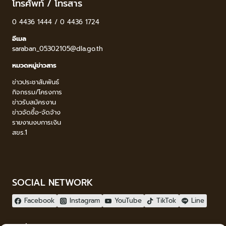
โทรศัพท์ / โทรสาร
0 4436 1444 / 0 4436 1724
อีเมล
saraban_05302105@dla.go.th
หมวดหมู่ข่าวสาร
ข่าวประชาสัมพันธ์
กิจกรรม/โครงการ
ข่าวรับสมัครงาน
ข่าวจัดซื้อ-จัดจ้าง
รายงานงบการเงิน
สขร.1
SOCIAL NETWORK
Facebook
Instagram
YouTube
TikTok
Line