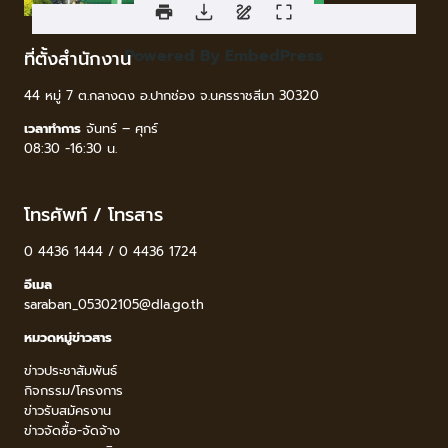
Powered By EmbedPress
ที่ตั้งสำนักงาน
44 หมู่ 7 ต.กลางดง อ.ปากช่อง จ.นครราชสีมา 30320
เวลาทำการ
จันทร์ – ศุกร์
08:30 -16:30 น.
โทรศัพท์ / โทรสาร
0 4436 1444 / 0 4436 1724
อีเมล
saraban_05302105@dla.go.th
หมวดหมู่ข่าวสาร
ข่าวประชาสัมพันธ์
กิจกรรม/โครงการ
ข่าวรับสมัครงาน
ข่าวจัดซื้อ-จัดจ้าง