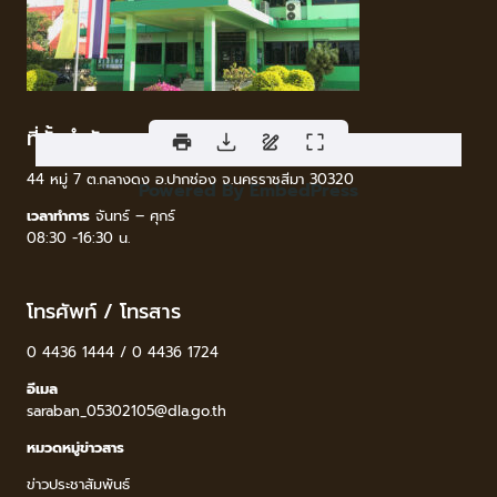
ที่ตั้งสำนักงาน
44 หมู่ 7 ต.กลางดง อ.ปากช่อง จ.นครราชสีมา 30320
Powered By EmbedPress
เวลาทำการ
จันทร์ – ศุกร์
08:30 -16:30 น.
โทรศัพท์ / โทรสาร
0 4436 1444 / 0 4436 1724
อีเมล
saraban_05302105@dla.go.th
หมวดหมู่ข่าวสาร
ข่าวประชาสัมพันธ์