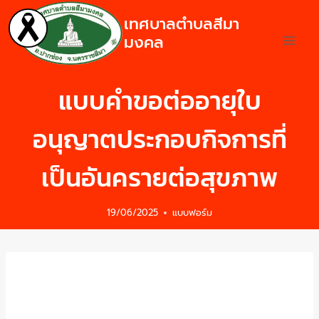
เทศบาลตำบลสีมา
มงคล
แบบคำขอต่ออายุใบ
อนุญาตประกอบกิจการที่
เป็นอันครายต่อสุขภาพ
19/06/2025
แบบฟอร์ม