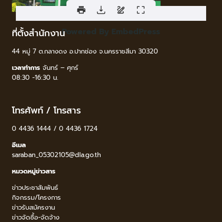
Powered By EmbedPress
ที่ตั้งสำนักงาน
44 หมู่ 7 ต.กลางดง อ.ปากช่อง จ.นครราชสีมา 30320
เวลาทำการ
จันทร์ – ศุกร์
08:30 -16:30 น.
โทรศัพท์ / โทรสาร
0 4436 1444 / 0 4436 1724
อีเมล
saraban_05302105@dla.go.th
หมวดหมู่ข่าวสาร
ข่าวประชาสัมพันธ์
กิจกรรม/โครงการ
ข่าวรับสมัครงาน
ข่าวจัดซื้อ-จัดจ้าง