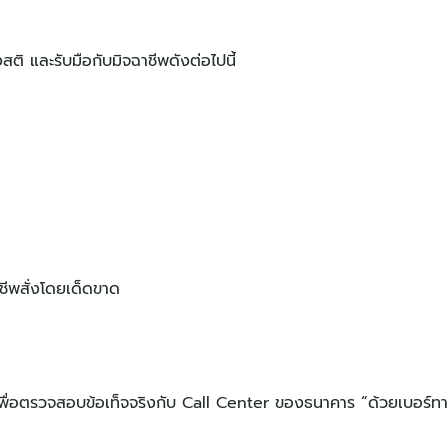
สติ และรับมือกับมิจฉาชีพดังต่อไปนี้
าชีพสั่งโดยเด็ดขาด
์เพื่อตรวจสอบข้อเท็จจริงกับ Call Center ของธนาคาร “ด้วยเบอร์ท