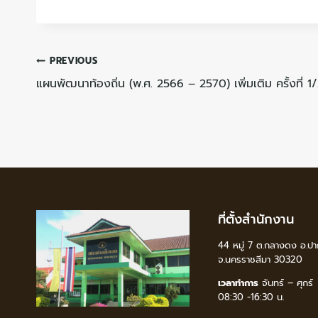
PREVIOUS
แผนพัฒนาท้องถิ่น (พ.ศ. 2566 – 2570) เพิ่มเติม ครั้งที่ 
ที่ตั้งสำนักงาน
44 หมู่ 7 ต.กลางดง อ.ปา
จ.นครราชสีมา 30320
เวลาทำการ
จันทร์ – ศุกร์
08:30 -16:30 น.