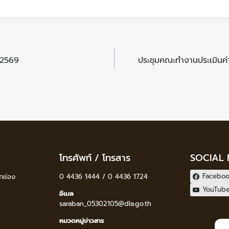
1/2569
ประชุมคณะทำงานประเมินค่
โทรศัพท์ / โทรสาร
SOCIAL
Facebo
กช่อง
0 4436 1444 / 0 4436 1724
YouTub
อีเมล
saraban_05302105@dla.go.th
หมวดหมู่ข่าวสาร