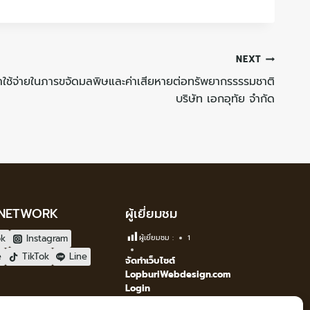
NEXT
าใช้จ่ายในภารขจัดมลพิษและค่าเสียหายต่อทรัพยากรรรรมชาติ
บริษัท เอกอุทัย จำกัด
 NETWORK
ผู้เยี่ยมชม
ok
Instagram
ผู้เยี่ยมชม :
1
e
TikTok
Line
จัดทำเว็บไซต์
LopburiWebdesign.com
Login
เข้าสู่ระบบ