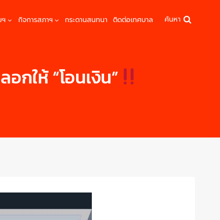
ค้นหา
มฯ
กิจการสภาฯ
กระดานสนทนา
ติดต่อเทศบาล
ลอกให้ “โอนเงิน”