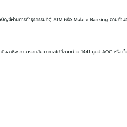
ายัดบัญชีผ่านการทำธุรกรรมที่ตู้ ATM หรือ Mobile Banking ตามคำบอ
จฉาชีพ สามารถเเจ้งเบาะเเสได้ที่สายด่วน 1441 ศูนย์ AOC หรือเว็