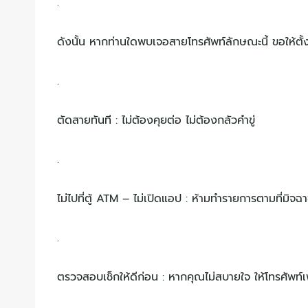
.
ดังนั้น หากท่านใดพบเจอสายโทรศัพท์ลักษณะนี้ ขอให้ตั้ง
.
ตัดสายทันที : ไม่ต้องคุยต่อ ไม่ต้องกลัวคำขู่
.
ไม่ไปที่ตู้ ATM – ไม่เปิดแอป : ห้ามทำรายการตามที่มิจฉ
.
ตรวจสอบเช็กให้ดีก่อน : หากคุณไม่สบายใจ ให้โทรศัพท