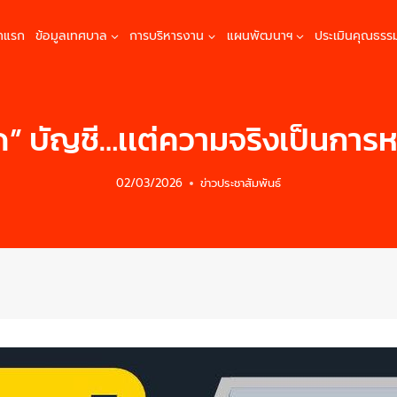
้าแรก
ข้อมูลเทศบาล
การบริหารงาน
แผนพัฒนาฯ
ประเมินคุณธรร
ัด” บัญชี…เเต่ความจริงเป็นการห
02/03/2026
ข่าวประชาสัมพันธ์