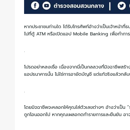
หากประชาชนท่านใด ได้รับโทรศัพท์อ้างว่าเป็นเจ้าหน้าท
ไปที่ตู้ ATM หรือเปิดแอป Mobile Banking เพื่อทำการ
.
โปรดอย่าหลงเชื่อ เนื่องจากนี่เป็นกลลวงที่มิจฉาชีพสร
แอปธนาคารนั้น ไม่ใช่การอายัดบัญชี แต่แท้จริงแล้วกลับ
.
โดยมิจฉาชีพจะหลอกให้คุณใส่ตัวเลขต่างๆ อ้างว่าเป็น “
ถูกโอนออกไป หากคุณเผลอกดทำรายการและยืนยัน อาจทำใ