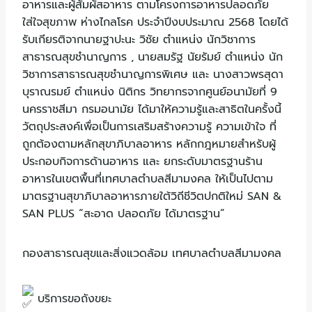
อาหารและผู้สัมผัสอาหาร
ตามโครงการอาหารปลอดภัย
ใส่ใจสุขภาพ ห่างไกลโรค ประจำปีงบประมาณ 2568 โดยได้
รับเกียรติจากนายฐาปะนะ วิชัย ตำแหน่ง นักวิชาการ
สาธารณสุขชำนาญการ , นายสมรัฐ นัยรัมย์ ตำแหน่ง นัก
วิชาการสาธารณสุขชำนาญการพิเศษ และ นางสาวพรสุดา
บุราณรมย์ ตำแหน่ง นิติกร วิทยากรจากศูนย์อนามัยที่ 9
นครราชสีมา กรมอนามัย ได้มาให้ความรู้และสาธิตในครั้งนี้
วัตถุประสงค์เพื่อเป็นการเสริมสร้างความรู้ ความเข้าใจ ที่
ถูกต้องตามหลักสุขาภิบาลอาหาร หลักกฎหมายสำหรับผู้
ประกอบกิจการด้านอาหาร และ ยกระดับมาตรฐานร้าน
อาหารในเขตพื้นที่เทศบาลตำบลสีมามงคล ให้เป็นไปตาม
มาตรฐานสุขาภิบาลอาหารภายใต้วิถีชีวิตปกติใหม่ SAN &
SAN PLUS “สะอาด ปลอดภัย ได้มาตรฐาน”
กองสาธารณสุขและสิ่งแวดล้อม เทศบาลตำบลสีมามงคล
บริการขอถังขยะ