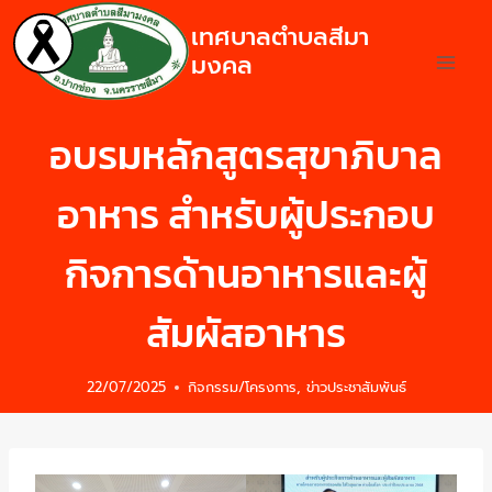
เทศบาลตำบลสีมา
มงคล
อบรมหลักสูตรสุขาภิบาล
อาหาร สำหรับผู้ประกอบ
กิจการด้านอาหารและผู้
สัมผัสอาหาร
22/07/2025
กิจกรรม/โครงการ
,
ข่าวประชาสัมพันธ์