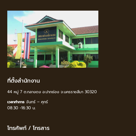
ที่ตั้งสำนักงาน
44 หมู่ 7 ต.กลางดง อ.ปากช่อง จ.นครราชสีมา 30320
เวลาทำการ
จันทร์ – ศุกร์
08:30 -16:30 น.
โทรศัพท์ / โทรสาร