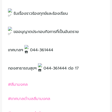
รับเรื่องราวร้องทุกข์และร้องเรียน
ขออนุญาตประกอบกิจการที่เป็นอันตราย
เทศบาลฯ
044-361444
กองสาธารณสุขฯ
044-361444 ต่อ 17
#สีมามงคล
#เทศบาลตำบลสีมามงคล