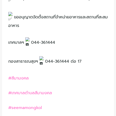
ขออนุญาตจัดตั้งสถานที่จำหน่ายอาหารและสถานที่สะสม
อาหาร
เทศบาลฯ
044-361444
กองสาธารณสุขฯ
044-361444 ต่อ 17
#สีมามงคล
#เทศบาลตำบลสีมามงคล
#seemamongkol