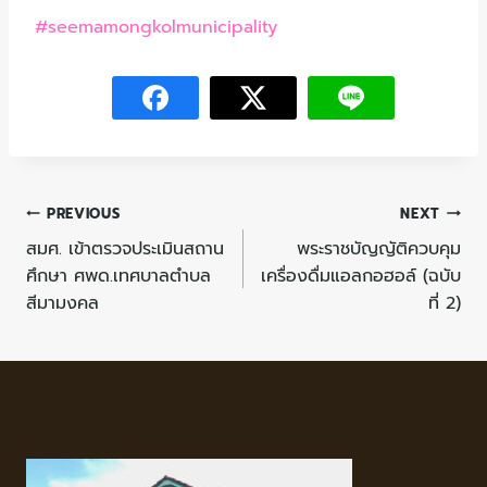
#seemamongkolmunicipality
PREVIOUS
NEXT
สมศ. เข้าตรวจประเมินสถาน
พระราชบัญญัติควบคุม
ศึกษา ศพด.เทศบาลตำบล
เครื่องดื่มแอลกอฮอล์ (ฉบับ
สีมามงคล
ที่ 2)