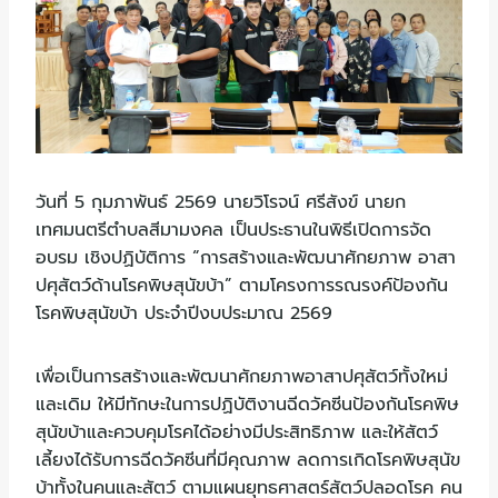
วันที่ 5 กุมภาพันธ์ 2569 นายวิโรจน์ ศรีสังข์ นายก
เทศมนตรีตำบลสีมามงคล เป็นประธานในพิธีเปิดการจัด
อบรม เชิงปฏิบัติการ “การสร้างและพัฒนาศักยภาพ อาสา
ปศุสัตว์ด้านโรคพิษสุนัขบ้า” ตามโครงการรณรงค์ป้องกัน
โรคพิษสุนัขบ้า ประจำปีงบประมาณ 2569
เพื่อเป็นการสร้างและพัฒนาศักยภาพอาสาปศุสัตว์ทั้งใหม่
และเดิม ให้มีทักษะในการปฏิบัติงานฉีดวัคซีนป้องกันโรคพิษ
สุนัขบ้าและควบคุมโรคได้อย่างมีประสิทธิภาพ และให้สัตว์
เลี้ยงได้รับการฉีดวัคซีนที่มีคุณภาพ ลดการเกิดโรคพิษสุนัข
บ้าทั้งในคนและสัตว์ ตามแผนยุทธศาสตร์สัตว์ปลอดโรค คน