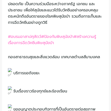
ปลอดภัย เป็นความร่วมมือระหว่างภาครัฐ เอกชน และ
ประชาชน เพื่อให้สุนัขและแมวได้รับวัคซีนอย่างครอบคลุม
ตระหนักถึงอันตรายของโรคพิษสุนัขบ้า รวมถึงการเก็บและ
การฉีดวัคซีนอย่างถูกวิธี
#อบรมอาสาปศุสัตว์
#ป้องกันพิษสุนัขบ้า
#สร้างความรู้
เรื่องการฉีดวัคซีนพิษสุนัขบ้า
กองสาธารณสุขและสิ่งแวดล้อม เทศบาลตำบลสีมามงคล
บริการขอถังขยะ
รับเรื่องราวร้องทุกข์และร้องเรียน
ขออนุญาตประกอบกิจการที่เป็นอันตรายต่อสุขภาพ