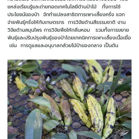
แหล่งเรียนรู้และถ่ายทอดเทคโนโลยีด้านป่าไม้ ทั้งการใช้
ประโยชน์ของป่า จักทำแปลงสาธิตการเพาะเลี้ยงครั่ง แจก
จ่ายพันธุ์ครั่งให้กับเกษตรกร การวิจัยด้านสีธรรมชาติ งาน
วิจัยด้านสมุนไพร การวิจัยพืชให้กลิ่นหอม รวมทั้งการขยาย
พันธุ์และปรับปรุงพันธุ์ของป่าโดยเทคนิคการเพาะเลี้ยงเนื้อเยื่อ
เช่น การดูแลและอนุบาลกล้วยไม้ป่าของกลาง เป็นต้น