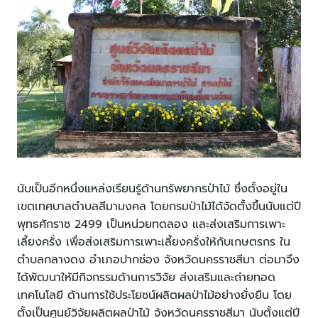
นับเป็นอีกหนึ่งแหล่งเรียนรู้ด้านทรัพยากรป่าไม้ ซึ่งตั้งอยู่ใน
เขตเทศบาลตำบลสีมามงคล โดยกรมป่าไม้ได้จัดตั้งขึ้นนับแต่ปี
พุทธศักราช 2499 เป็นหน่วยทดลอง และส่งเสริมการเพาะ
เลี้ยงครั่ง เพื่อส่งเสริมการเพาะเลี้ยงครั่งให้กับเกษตรกร ใน
ตำบลกลางดง อำเภอปากช่อง จังหวัดนครราชสีมา ต่อมาจึง
ได้พัฒนาให้มีกิจกรรมด้านการวิจัย ส่งเสริมและถ่ายทอด
เทคโนโลยี ด้านการใช้ประโยชน์ผลิตผลป่าไม้อย่างยั่งยืน โดย
ตั้งเป็นศูนย์วิจัยผลิตผลป่าไม้ จังหวัดนครราชสีมา นับตั้งแต่ปี