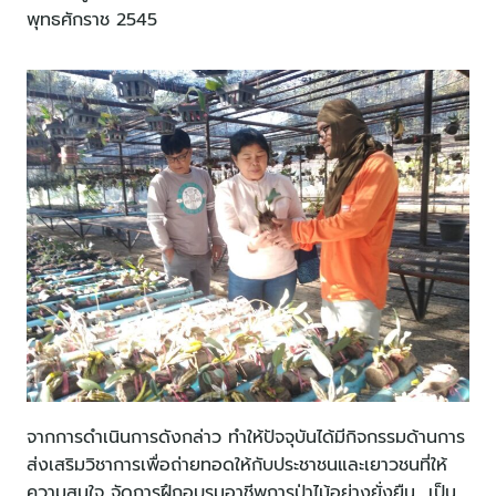
พุทธศักราช 2545
จากการดำเนินการดังกล่าว ทำให้ปัจจุบันได้มีกิจกรรมด้านการ
ส่งเสริมวิชาการเพื่อถ่ายทอดให้กับประชาชนและเยาวชนที่ให้
ความสนใจ จัดการฝึกอบรมอาชีพการป่าไม้อย่างยั่งยืน เป็น