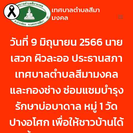
เทศบาลตำบลสีมา
มงคล
วันที่ 9 มิถุนายน 2566 นาย
เสวก ผิวละออ ประธานสภา
เทศบาลตำบลสีมามงคล
และกองช่าง ซ่อมแซมบำรุง
รักษาบ่อบาดาล หมู่ 1 วัด
ปางอโศก เพื่อให้ชาวบ้านได้