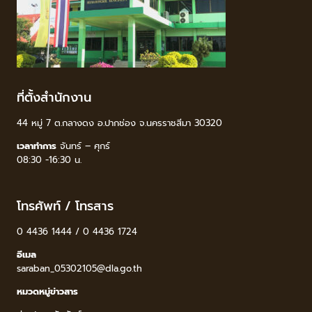
ที่ตั้งสำนักงาน
44 หมู่ 7 ต.กลางดง อ.ปากช่อง จ.นครราชสีมา 30320
เวลาทำการ
จันทร์ – ศุกร์
08:30 -16:30 น.
โทรศัพท์ / โทรสาร
0 4436 1444 / 0 4436 1724
อีเมล
saraban_05302105@dla.go.th
หมวดหมู่ข่าวสาร