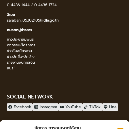
0 4436 1444 / 0 4436 1724
อีเมล
saraban_05302105@dla.go.th
หมวดหมู่ข่าวสาร
ข่าวประชาสัมพันธ์
กิจกรรม/โครงการ
ข่าวรับสมัครงาน
ข่าวจัดซื้อ-จัดจ้าง
รายงานงบการเงิน
สขร.1
SOCIAL NETWORK
Facebook
Instagram
YouTube
TikTok
Line
ผู้เยี่ยมชม
จัดการ การอนุญาตใช้งาน