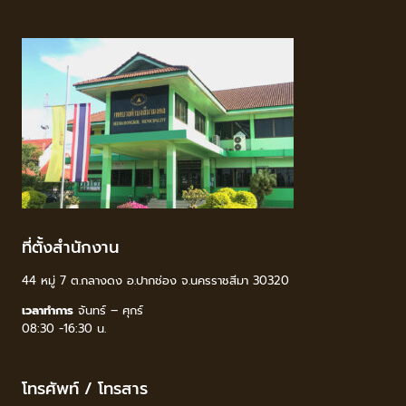
ที่ตั้งสำนักงาน
44 หมู่ 7 ต.กลางดง อ.ปากช่อง จ.นครราชสีมา 30320
เวลาทำการ
จันทร์ – ศุกร์
08:30 -16:30 น.
โทรศัพท์ / โทรสาร