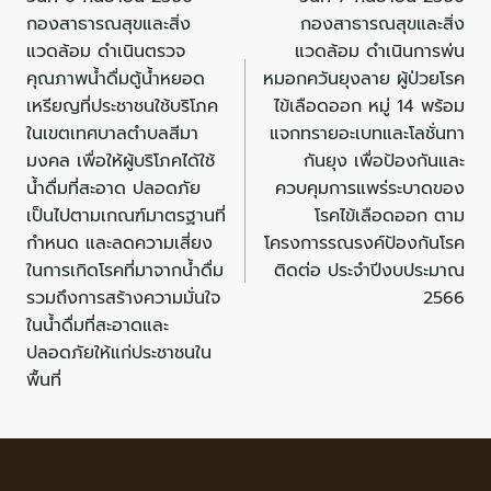
กองสาธารณสุขและสิ่ง
กองสาธารณสุขและสิ่ง
แวดล้อม ดำเนินตรวจ
แวดล้อม ดำเนินการพ่น
คุณภาพน้ำดื่มตู้น้ำหยอด
หมอกควันยุงลาย ผู้ป่วยโรค
เหรียญที่ประชาชนใช้บริโภค
ไข้เลือดออก หมู่ 14 พร้อม
ในเขตเทศบาลตำบลสีมา
แจกทรายอะเบทและโลชั่นทา
มงคล เพื่อให้ผู้บริโภคได้ใช้
กันยุง เพื่อป้องกันและ
น้ำดื่มที่สะอาด ปลอดภัย
ควบคุมการแพร่ระบาดของ
เป็นไปตามเกณฑ์มาตรฐานที่
โรคไข้เลือดออก ตาม
กำหนด และลดความเสี่ยง
โครงการรณรงค์ป้องกันโรค
ในการเกิดโรคที่มาจากน้ำดื่ม
ติดต่อ ประจำปีงบประมาณ
รวมถึงการสร้างความมั่นใจ
2566
ในน้ำดื่มที่สะอาดและ
ปลอดภัยให้แก่ประชาชนใน
พื้นที่