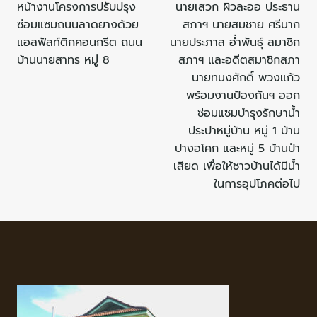
หน้างานโครงการปรับปรุง
นายเสวก ผิวละออ ประธาน
ซ่อมแซมถนนลาดยางด้วย
สภาฯ นายสมชาย ศรีนาก
แอสฟัลท์ติกคอนกรีต ถนน
นายประภาส อ่ำพันธุ์ สมาชิก
บ้านนายสาทร หมู่ 8
สภาฯ และอดีตสมาชิกสภา
นายทนงศักดิ์ พวงแก้ว
พร้อมงานป้องกันฯ ออก
ซ่อมแซมบำรุงรักษาน้ำ
ประปาหมู่บ้าน หมู่ 1 บ้าน
ปางอโศก และหมู่ 5 บ้านป่า
เสียด เพื่อให้ชาวบ้านได้มีน้ำ
ในการอุปโภคต่อไป