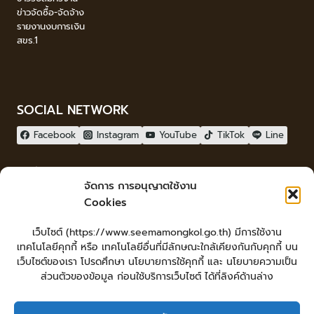
ข่าวจัดซื้อ-จัดจ้าง
รายงานงบการเงิน
สขร.1
SOCIAL NETWORK
Facebook
Instagram
YouTube
TikTok
Line
ผู้เยี่ยมชม
จัดการ การอนุญาตใช้งาน
ผู้เยี่ยมชม :
0
Cookies
จัดทำเว็บไซต์
เว็บไซต์ (https://www.seemamongkol.go.th) มีการใช้งาน
LopburiWebdesign.com
เทคโนโลยีคุกกี้ หรือ เทคโนโลยีอื่นที่มีลักษณะใกล้เคียงกันกับคุกกี้ บน
Login
เว็บไซต์ของเรา โปรดศึกษา นโยบายการใช้คุกกี้ และ นโยบายความเป็น
เข้าสู่ระบบ
ส่วนตัวของข้อมูล ก่อนใช้บริการเว็บไซต์ ได้ที่ลิงค์ด้านล่าง