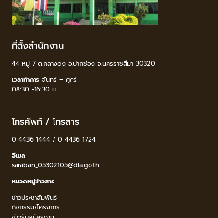
ที่ตั้งสำนักงาน
44 หมู่ 7 ต.กลางดง อ.ปากช่อง จ.นครราชสีมา 30320
เวลาทำการ
จันทร์ – ศุกร์
08:30 -16:30 น.
โทรศัพท์ / โทรสาร
0 4436 1444 / 0 4436 1724
อีเมล
saraban_05302105@dla.go.th
หมวดหมู่ข่าวสาร
ข่าวประชาสัมพันธ์
กิจกรรม/โครงการ
ข่าวรับสมัครงาน