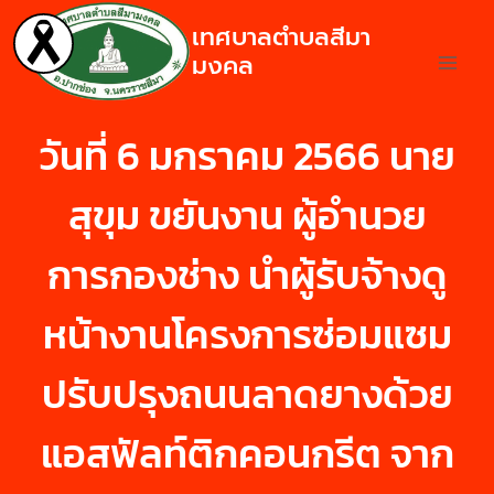
เทศบาลตำบลสีมา
มงคล
วันที่ 6 มกราคม 2566 นาย
สุขุม ขยันงาน ผู้อำนวย
การกองช่าง นำผู้รับจ้างดู
หน้างานโครงการซ่อมแซม
ปรับปรุงถนนลาดยางด้วย
แอสฟัลท์ติกคอนกรีต จาก