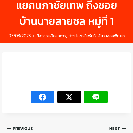
แยกนภาชัยเทพ ถึงซอย
บ้านนายสายชล หมู่ที่ 1
07/03/2023
กิจกรรม/โครงการ
,
ข่าวประชาสัมพันธ์
,
สีมามงคลพัฒนา
PREVIOUS
NEXT