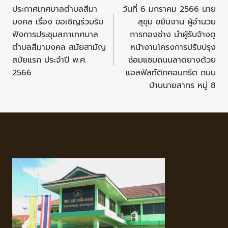
ประกาศเทศบาลตำบลสีมา
วันที่ 6 มกราคม 2566 นาย
มงคล เรื่อง ขอเชิญร่วมรับ
สุขุม ขยันงาน ผู้อำนวย
ฟังการประชุมสภาเทศบาล
การกองช่าง นำผู้รับจ้างดู
ตำบลสีมามงคล สมัยสามัญ
หน้างานโครงการปรับปรุง
สมัยแรก ประจำปี พ.ศ.
ซ่อมแซมถนนลาดยางด้วย
2566
แอสฟัลท์ติกคอนกรีต ถนน
บ้านนายสาทร หมู่ 8