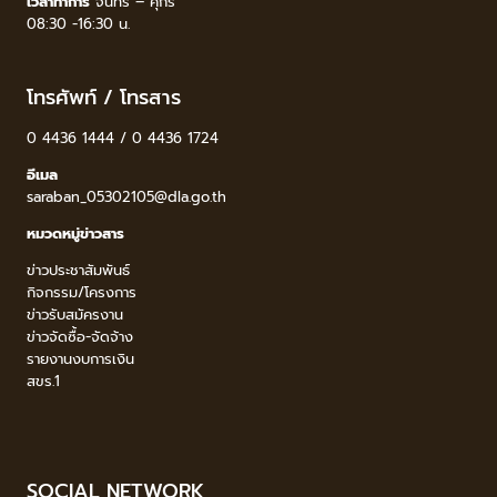
เวลาทำการ
จันทร์ – ศุกร์
08:30 -16:30 น.
โทรศัพท์ / โทรสาร
0 4436 1444 / 0 4436 1724
อีเมล
saraban_05302105@dla.go.th
หมวดหมู่ข่าวสาร
ข่าวประชาสัมพันธ์
กิจกรรม/โครงการ
ข่าวรับสมัครงาน
ข่าวจัดซื้อ-จัดจ้าง
รายงานงบการเงิน
สขร.1
SOCIAL NETWORK