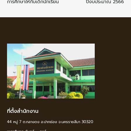
การศึกษาให้กับเด็กนักเรียน
ปีงบประมาณ 2566
ที่ตั้งสำนักงาน
44 หมู่ 7 ต.กลางดง อ.ปากช่อง จ.นครราชสีมา 30320