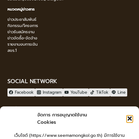
หมวดหมู่ข่าวสาร
ข่าวประชาสัมพันธ์
กิจกรรม/โครงการ
ข่าวรับสมัครงาน
ข่าวจัดซื้อ-จัดจ้าง
รายงานงบการเงิน
สขร.1
SOCIAL NETWORK
Facebook
Instagram
YouTube
TikTok
Line
ผู้เยี่ยมชม
จัดการ การอนุญาตใช้งาน
ผู้เยี่ยมชม :
0
Cookies
จัดทำเว็บไซต์
เว็บไซต์ (https://www.seemamongkol.go.th) มีการใช้งาน
LopburiWebdesign.com