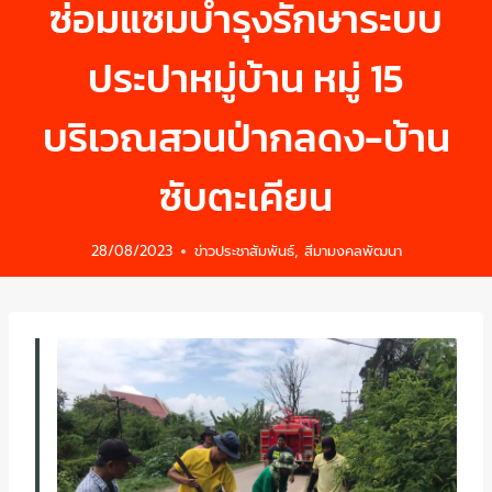
ซ่อมแซมบำรุงรักษาระบบ
ประปาหมู่บ้าน หมู่ 15
บริเวณสวนป่ากลดง-บ้าน
ซับตะเคียน
28/08/2023
ข่าวประชาสัมพันธ์
,
สีมามงคลพัฒนา