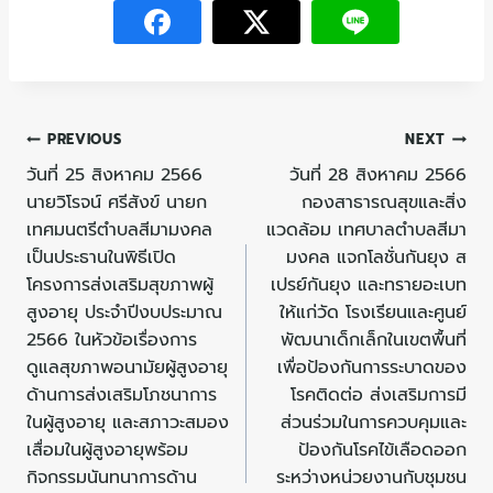
PREVIOUS
NEXT
วันที่ 25 สิงหาคม 2566
วันที่ 28 สิงหาคม 2566
นายวิโรจน์ ศรีสังข์ นายก
กองสาธารณสุขและสิ่ง
เทศมนตรีตำบลสีมามงคล
แวดล้อม เทศบาลตำบลสีมา
เป็นประธานในพิธีเปิด
มงคล แจกโลชั่นกันยุง ส
โครงการส่งเสริมสุขภาพผู้
เปรย์กันยุง และทรายอะเบท
สูงอายุ ประจำปีงบประมาณ
ให้แก่วัด โรงเรียนและศูนย์
2566 ในหัวข้อเรื่องการ
พัฒนาเด็กเล็กในเขตพื้นที่
ดูแลสุขภาพอนามัยผู้สูงอายุ
เพื่อป้องกันการระบาดของ
ด้านการส่งเสริมโภชนาการ
โรคติดต่อ ส่งเสริมการมี
ในผู้สูงอายุ และสภาวะสมอง
ส่วนร่วมในการควบคุมและ
เสื่อมในผู้สูงอายุพร้อม
ป้องกันโรคไข้เลือดออก
กิจกรรมนันทนาการด้าน
ระหว่างหน่วยงานกับชุมชน