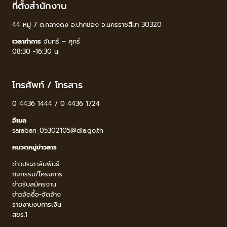
ที่ตั้งสำนักงาน
44 หมู่ 7 ต.กลางดง อ.ปากช่อง จ.นครราชสีมา 30320
เวลาทำการ
จันทร์ – ศุกร์
08:30 -16:30 น.
โทรศัพท์ / โทรสาร
0 4436 1444 / 0 4436 1724
อีเมล
saraban_05302105@dla.go.th
หมวดหมู่ข่าวสาร
ข่าวประชาสัมพันธ์
กิจกรรม/โครงการ
ข่าวรับสมัครงาน
ข่าวจัดซื้อ-จัดจ้าง
รายงานงบการเงิน
สขร.1