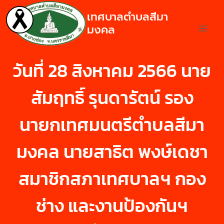
เทศบาลตำบลสีมา
มงคล
วันที่ 28 สิงหาคม 2566 นาย
สัมฤทธิ์ รุนดารัตน์ รอง
นายกเทศมนตรีตำบลสีมา
มงคล นายสาธิต พงษ์เดชา
สมาชิกสภาเทศบาลฯ กอง
ช่าง และงานป้องกันฯ