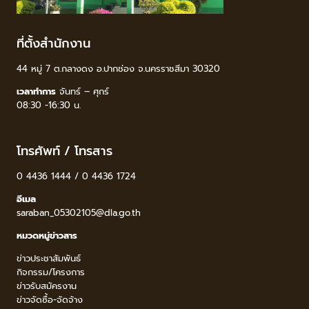
ที่ตั้งสำนักงาน
44 หมู่ 7 ต.กลางดง อ.ปากช่อง จ.นครราชสีมา 30320
เวลาทำการ
จันทร์ – ศุกร์
08:30 -16:30 น.
โทรศัพท์ / โทรสาร
0 4436 1444 / 0 4436 1724
อีเมล
saraban_05302105@dla.go.th
หมวดหมู่ข่าวสาร
ข่าวประชาสัมพันธ์
กิจกรรม/โครงการ
ข่าวรับสมัครงาน
ข่าวจัดซื้อ-จัดจ้าง