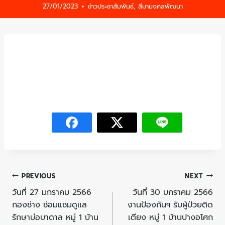
27/01/2023
ข่าวประชาสัมพันธ์
,
สีมามงคลพัฒนา
PREVIOUS
NEXT
วันที่ 27 มกราคม 2566
วันที่ 30 มกราคม 2566
กองช่าง ซ่อมแซมดูแล
งานป้องกันฯ รับผู้ป่วยติด
รักษาบ่อบาดาล หมู่ 1 บ้าน
เตียง หมู่ 1 บ้านปางอโศก