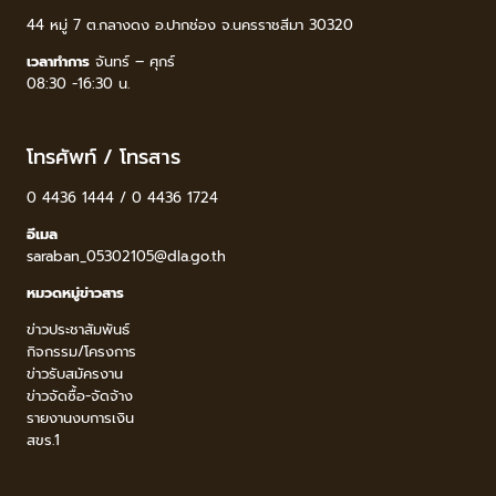
44 หมู่ 7 ต.กลางดง อ.ปากช่อง จ.นครราชสีมา 30320
เวลาทำการ
จันทร์ – ศุกร์
08:30 -16:30 น.
โทรศัพท์ / โทรสาร
0 4436 1444 / 0 4436 1724
อีเมล
saraban_05302105@dla.go.th
หมวดหมู่ข่าวสาร
ข่าวประชาสัมพันธ์
กิจกรรม/โครงการ
ข่าวรับสมัครงาน
ข่าวจัดซื้อ-จัดจ้าง
รายงานงบการเงิน
สขร.1