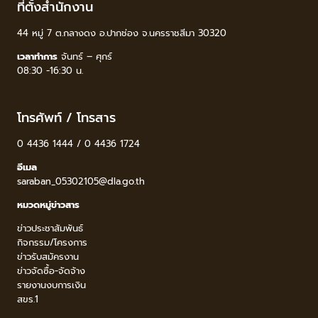
ที่ตั้งสำนักงาน
44 หมู่ 7 ต.กลางดง อ.ปากช่อง จ.นครราชสีมา 30320
เวลาทำการ
จันทร์ – ศุกร์
08:30 -16:30 น.
โทรศัพท์ / โทรสาร
0 4436 1444 / 0 4436 1724
อีเมล
saraban_05302105@dla.go.th
หมวดหมู่ข่าวสาร
ข่าวประชาสัมพันธ์
กิจกรรม/โครงการ
ข่าวรับสมัครงาน
ข่าวจัดซื้อ-จัดจ้าง
รายงานงบการเงิน
สขร.1