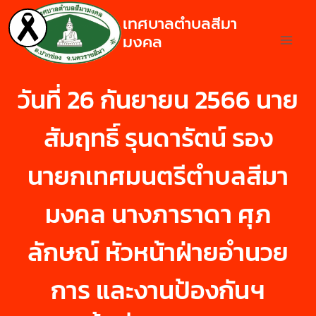
เทศบาลตำบลสีมา
มงคล
วันที่ 26 กันยายน 2566 นาย
สัมฤทธิ์ รุนดารัตน์ รอง
นายกเทศมนตรีตำบลสีมา
มงคล นางภาราดา ศุภ
ลักษณ์ หัวหน้าฝ่ายอำนวย
การ และงานป้องกันฯ