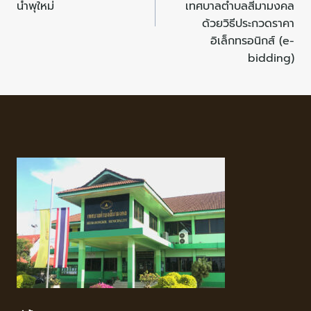
น้ำพุใหม่
เทศบาลตำบลสีมามงคล
ด้วยวิธีประกวดราคา
อิเล็กทรอนิกส์ (e-
bidding)