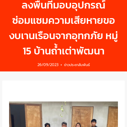
ลงพื้นที่มอบอุปกรณ์
ซ่อมแซมความเสียหายขอ
งบเานเรือนจากอุทกภัย หมู่
15 บ้านถ้ำเต่าพัฒนา
26/09/2023
ข่าวประชาสัมพันธ์