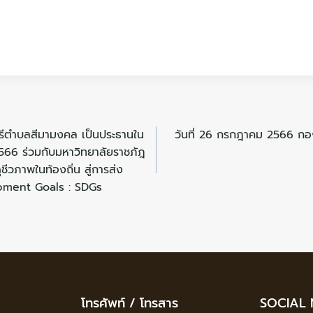
ตรีตำบลสีมามงคล เป็นประธานใน
วันที่ 26 กรกฎาคม 2566 กอง
566 ร่วมกับมหาวิทยาลัยราชภัฎ
วภาพในท้องถิ่น สู่การส่ง
lopment Goals : SDGs
โทรศัพท์ / โทรสาร
SOCIAL