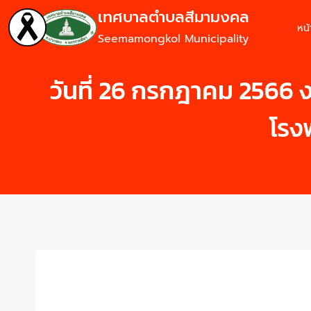
เทศบาลตำบลสีมามงคล
หน
Seemamongkol Municipality
วันที่ 26 กรกฎาคม 2566 ง
โรง