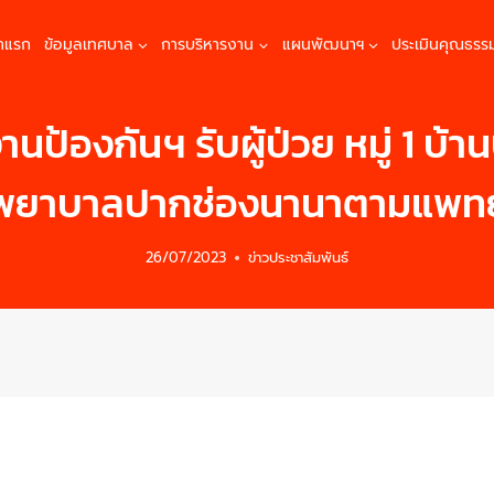
้าแรก
ข้อมูลเทศบาล
การบริหารงาน
แผนพัฒนาฯ
ประเมินคุณธรร
านป้องกันฯ รับผู้ป่วย หมู่ 1 บ
พยาบาลปากช่องนานาตามแพทย
26/07/2023
ข่าวประชาสัมพันธ์