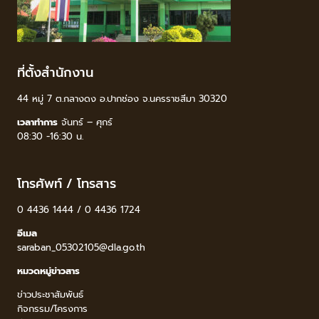
ที่ตั้งสำนักงาน
44 หมู่ 7 ต.กลางดง อ.ปากช่อง จ.นครราชสีมา 30320
เวลาทำการ
จันทร์ – ศุกร์
08:30 -16:30 น.
โทรศัพท์ / โทรสาร
0 4436 1444 / 0 4436 1724
อีเมล
saraban_05302105@dla.go.th
หมวดหมู่ข่าวสาร
ข่าวประชาสัมพันธ์
กิจกรรม/โครงการ