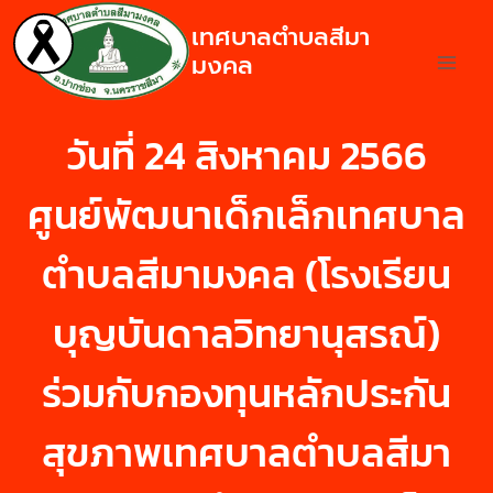
เทศบาลตำบลสีมา
มงคล
วันที่ 24 สิงหาคม 2566
ศูนย์พัฒนาเด็กเล็กเทศบาล
ตำบลสีมามงคล (โรงเรียน
บุญบันดาลวิทยานุสรณ์)
ร่วมกับกองทุนหลักประกัน
สุขภาพเทศบาลตำบลสีมา