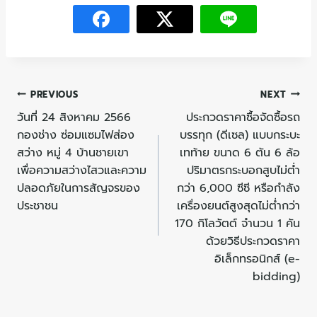
PREVIOUS
NEXT
วันที่ 24 สิงหาคม 2566
ประกวดราคาซื้อจัดซื้อรถ
กองช่าง ซ่อมแซมไฟส่อง
บรรทุก (ดีเซล) แบบกระบะ
สว่าง หมู่ 4 บ้านชายเขา
เทท้าย ขนาด 6 ตัน 6 ล้อ
เพื่อความสว่างไสวและความ
ปริมาตรกระบอกสูบไม่ต่ำ
ปลอดภัยในการสัญจรของ
กว่า 6,000 ซีซี หรือกำลัง
ประชาชน
เครื่องยนต์สูงสุดไม่ต่ำกว่า
170 กิโลวัตต์ จำนวน 1 คัน
ด้วยวิธีประกวดราคา
อิเล็กทรอนิกส์ (e-
bidding)