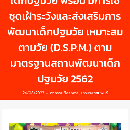
เด็กปฐมวัย พร้อม มีการใช้
ชุดเฝ้าระวังและส่งเสริมการ
พัฒนาเด็กปฐมวัย เหมาะสม
ตามวัย (D.S.P.M.) ตาม
มาตรฐานสถานพัฒนาเด็ก
ปฐมวัย 2562
24/08/2023
กิจกรรม/โครงการ
,
ข่าวประชาสัมพันธ์