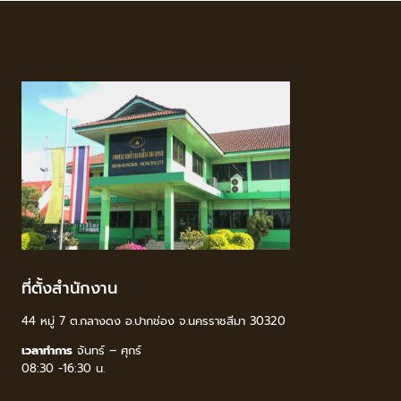
ที่ตั้งสำนักงาน
44 หมู่ 7 ต.กลางดง อ.ปากช่อง จ.นครราชสีมา 30320
เวลาทำการ
จันทร์ – ศุกร์
08:30 -16:30 น.