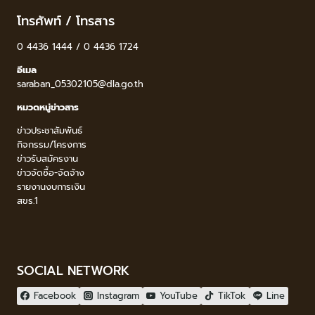
โทรศัพท์ / โทรสาร
0 4436 1444 / 0 4436 1724
อีเมล
saraban_05302105@dla.go.th
หมวดหมู่ข่าวสาร
ข่าวประชาสัมพันธ์
กิจกรรม/โครงการ
ข่าวรับสมัครงาน
ข่าวจัดซื้อ-จัดจ้าง
รายงานงบการเงิน
สขร.1
SOCIAL NETWORK
Facebook
Instagram
YouTube
TikTok
Line