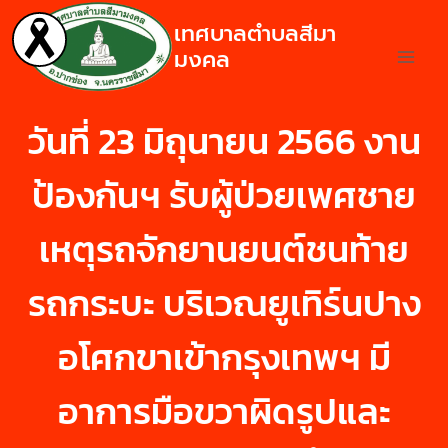
เทศบาลตำบลสีมา
มงคล
วันที่ 23 มิถุนายน 2566 งาน
ป้องกันฯ รับผู้ป่วยเพศชาย
เหตุรถจักยานยนต์ชนท้าย
รถกระบะ บริเวณยูเทิร์นปาง
อโศกขาเข้ากรุงเทพฯ มี
อาการมือขวาผิดรูปและ