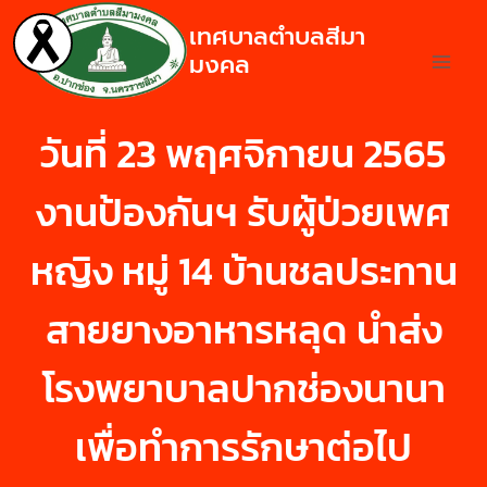
เทศบาลตำบลสีมา
มงคล
วันที่ 23 พฤศจิกายน 2565
งานป้องกันฯ รับผู้ป่วยเพศ
หญิง หมู่ 14 บ้านชลประทาน
สายยางอาหารหลุด นำส่ง
โรงพยาบาลปากช่องนานา
เพื่อทำการรักษาต่อไป