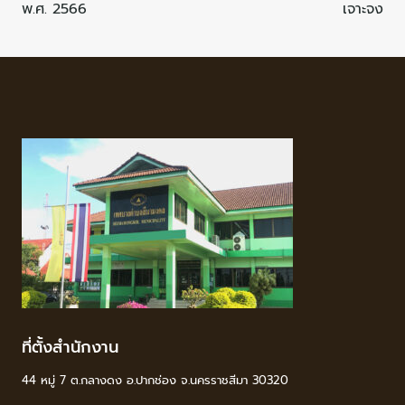
พ.ศ. 2566
เจาะจง
ที่ตั้งสำนักงาน
44 หมู่ 7 ต.กลางดง อ.ปากช่อง จ.นครราชสีมา 30320