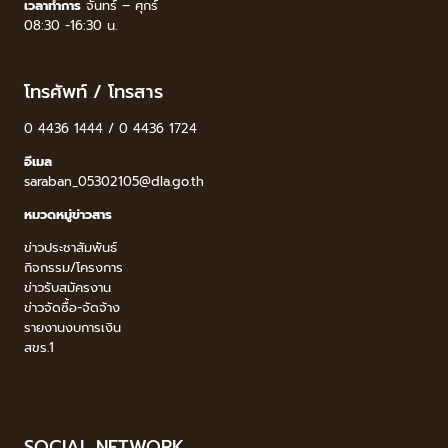
เวลาทำการ
จันทร์ – ศุกร์
08:30 -16:30 น.
โทรศัพท์ / โทรสาร
0 4436 1444 / 0 4436 1724
อีเมล
saraban_05302105@dla.go.th
หมวดหมู่ข่าวสาร
ข่าวประชาสัมพันธ์
กิจกรรม/โครงการ
ข่าวรับสมัครงาน
ข่าวจัดซื้อ-จัดจ้าง
รายงานงบการเงิน
สขร.1
SOCIAL NETWORK