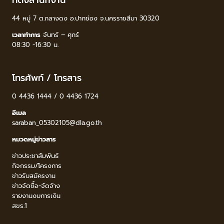
44 หมู่ 7 ต.กลางดง อ.ปากช่อง จ.นครราชสีมา 30320
เวลาทำการ
จันทร์ – ศุกร์
08:30 -16:30 น.
โทรศัพท์ / โทรสาร
0 4436 1444 / 0 4436 1724
อีเมล
saraban_05302105@dla.go.th
หมวดหมู่ข่าวสาร
ข่าวประชาสัมพันธ์
กิจกรรม/โครงการ
ข่าวรับสมัครงาน
ข่าวจัดซื้อ-จัดจ้าง
รายงานงบการเงิน
สขร.1