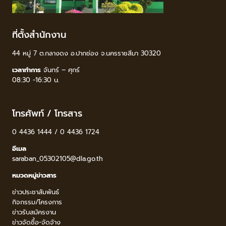
ที่ตั้งสำนักงาน
44 หมู่ 7 ต.กลางดง อ.ปากช่อง จ.นครราชสีมา 30320
เวลาทำการ
จันทร์ – ศุกร์
08:30 -16:30 น.
โทรศัพท์ / โทรสาร
0 4436 1444 / 0 4436 1724
อีเมล
saraban_05302105@dla.go.th
หมวดหมู่ข่าวสาร
ข่าวประชาสัมพันธ์
กิจกรรม/โครงการ
ข่าวรับสมัครงาน
ข่าวจัดซื้อ-จัดจ้าง