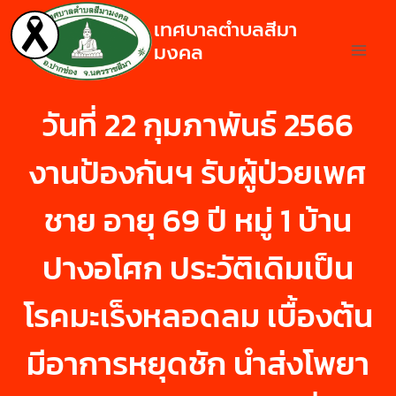
เทศบาลตำบลสีมา
มงคล
วันที่ 22 กุมภาพันธ์ 2566
งานป้องกันฯ รับผู้ป่วยเพศ
ชาย อายุ 69 ปี หมู่ 1 บ้าน
ปางอโศก ประวัติเดิมเป็น
โรคมะเร็งหลอดลม เบื้องต้น
มีอาการหยุดชัก นำส่งโพยา