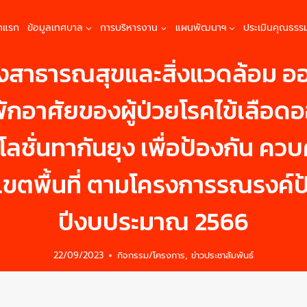
้าแรก
ข้อมูลเทศบาล
การบริหารงาน
แผนพัฒนาฯ
ประเมินคุณธรร
องสาธารณสุขและสิ่งแวดล้อม ออ
อาศัยของผู้ป่วยโรคไข้เลือดออ
ชั่นทากันยุง เพื่อป้องกัน คว
ขตพื้นที่ ตามโครงการรณรงค์ป
ปีงบประมาณ 2566
22/09/2023
กิจกรรม/โครงการ
,
ข่าวประชาสัมพันธ์