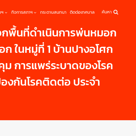
ค้นหา
มฯ
กิจการสภาฯ
กระดานสนทนา
ติดต่อเทศบาล
กพื้นที่ดำเนินการพ่นหมอก
ก ในหมู่ที่ 1 บ้านปางอโศก
บคุม การแพร่ระบาดของโรค
้องกันโรคติดต่อ ประจำ