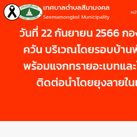
เทศบาลตำบลสีมามงคล
หน
Seemamongkol Municipality
วันที่ 22 กันยายน 2566 ก
ควัน บริเวณโดยรอบบ้านพัก
พร้อมแจกทรายอะเบทและโล
ติดต่อนำโดยยุงลายในเ