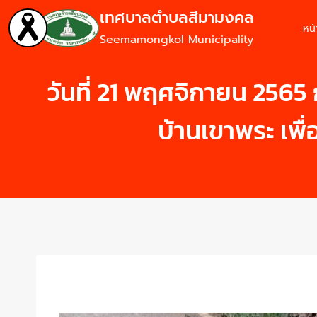
เทศบาลตำบลสีมามงคล
หน
Seemamongkol Municipality
วันที่ 21 พฤศจิกายน 2565 
บ้านเขาพระ เพ