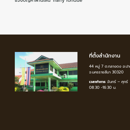
แจ้งปัญหาผ่านไลน์ Traffy fondue
ที่ตั้งสำนักงาน
44 หมู่ 7 ต.กลางดง อ.ปา
จ.นครราชสีมา 30320
เวลาทำการ
จันทร์ – ศุกร์
08:30 -16:30 น.