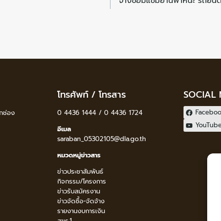
จ้างซ่อมแซมยานพาหนะ รถยนต์
โทรศัพท์ / โทรสาร
SOCIAL
Facebo
กช่อง
0 4436 1444 / 0 4436 1724
YouTub
อีเมล
saraban_05302105@dla.go.th
หมวดหมู่ข่าวสาร
ข่าวประชาสัมพันธ์
กิจกรรม/โครงการ
ข่าวรับสมัครงาน
ข่าวจัดซื้อ-จัดจ้าง
รายงานงบการเงิน
สขร.1