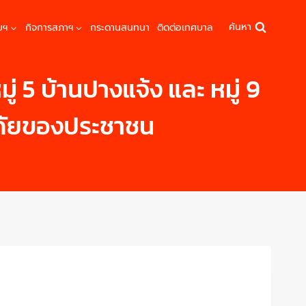
ค้นหา
มฯ
กิจการสภาฯ
กระดานสนทนา
ติดต่อเทศบาล
่ 5 บ้านปางแจ้ง และ หมู่ 9
ดภัยของประชาชน