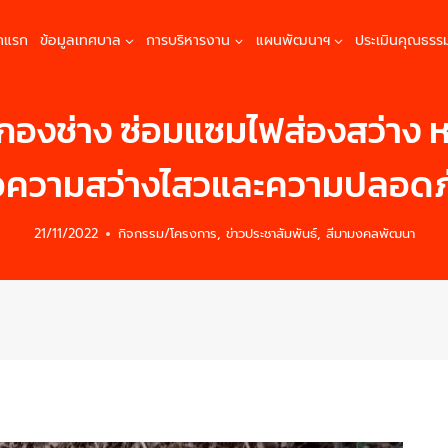
้าแรก
ข้อมูลเทศบาล
การบริหารงาน
แผนพัฒนาฯ
ประเมินคุณธรร
กองช่าง ซ่อมแซมไฟส่องสว่าง หมู
ื่อความสว่างไสวและความปลอ
21/11/2022
กิจกรรม/โครงการ
,
ข่าวประชาสัมพันธ์
,
สีมามงคลพัฒนา