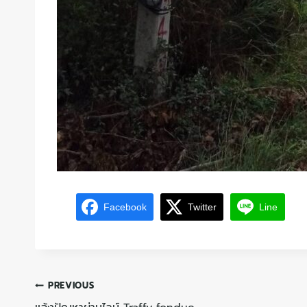
Facebook
Twitter
Line
PREVIOUS