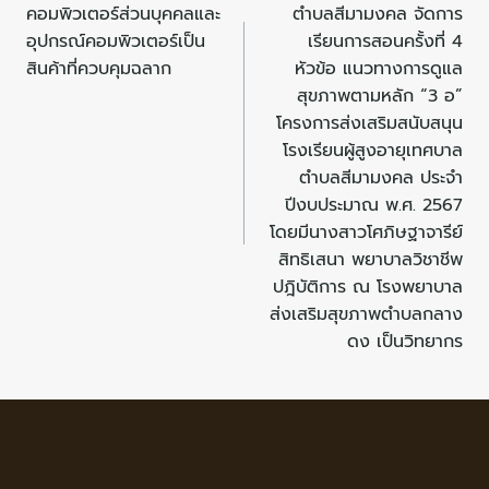
คอมพิวเตอร์ส่วนบุคคลและ
ตำบลสีมามงคล จัดการ
อุปกรณ์คอมพิวเตอร์เป็น
เรียนการสอนครั้งที่ 4
สินค้าที่ควบคุมฉลาก
หัวข้อ แนวทางการดูแล
สุขภาพตามหลัก “3 อ”
โครงการส่งเสริมสนับสนุน
โรงเรียนผู้สูงอายุเทศบาล
ตำบลสีมามงคล ประจำ
ปีงบประมาณ พ.ศ. 2567
โดยมีนางสาวโศภิษฐาจารีย์
สิทธิเสนา พยาบาลวิชาชีพ
ปฎิบัติการ ณ โรงพยาบาล
ส่งเสริมสุขภาพตำบลกลาง
ดง เป็นวิทยากร