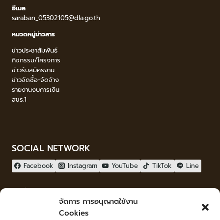
อีเมล
saraban_05302105@dla.go.th
หมวดหมู่ข่าวสาร
ข่าวประชาสัมพันธ์
กิจกรรม/โครงการ
ข่าวรับสมัครงาน
ข่าวจัดซื้อ-จัดจ้าง
รายงานงบการเงิน
สขร.1
SOCIAL NETWORK
Facebook
Instagram
YouTube
TikTok
Line
ผู้เยี่ยมชม
จัดการ การอนุญาตใช้งาน
ผู้เยี่ยมชม :
1
Cookies