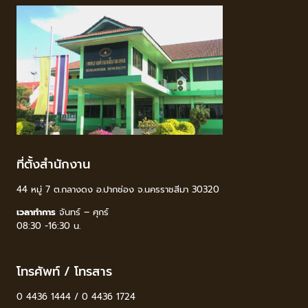
ที่ตั้งสำนักงาน
44 หมู่ 7 ต.กลางดง อ.ปากช่อง จ.นครราชสีมา 30320
เวลาทำการ
จันทร์ – ศุกร์
08:30 -16:30 น.
โทรศัพท์ / โทรสาร
0 4436 1444 / 0 4436 1724