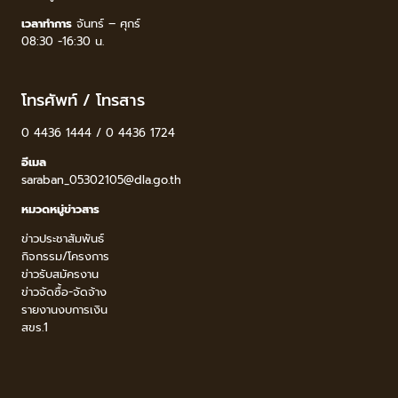
เวลาทำการ
จันทร์ – ศุกร์
08:30 -16:30 น.
โทรศัพท์ / โทรสาร
0 4436 1444 / 0 4436 1724
อีเมล
saraban_05302105@dla.go.th
หมวดหมู่ข่าวสาร
ข่าวประชาสัมพันธ์
กิจกรรม/โครงการ
ข่าวรับสมัครงาน
ข่าวจัดซื้อ-จัดจ้าง
รายงานงบการเงิน
สขร.1