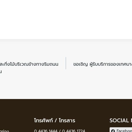
ะกิ่งไม้บริเวณข้างทางริมถนน
ขอเชิญ ผู้รับบริการของเทศบา
น
โทรศัพท์ / โทรสาร
SOCIAL
Facebo
กช่อง
0 4436 1444 / 0 4436 1724