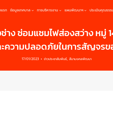
้าแรก
ข้อมูลเทศบาล
การบริหารงาน
แผนพัฒนาฯ
ประเมินคุณธรร
งช่าง ซ่อมแซมไฟส่องสว่าง หมู่ 
และความปลอดภัยในการสัญจรข
17/01/2023
ข่าวประชาสัมพันธ์
,
สีมามงคลพัฒนา