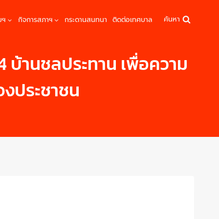
ค้นหา
มฯ
กิจการสภาฯ
กระดานสนทนา
ติดต่อเทศบาล
14 บ้านชลประทาน เพื่อความ
องประชาชน