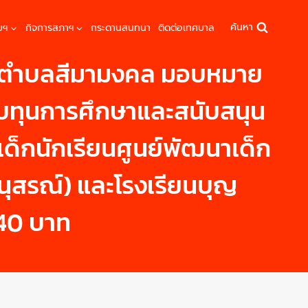
ค้นหา
มฯ
กิจการสภาฯ
กระดานสนทนา
ติดต่อเทศบาล
นตรีตำบลสีมามงคล มอบหมาย
อบทุนการศึกษาและสนับสนุน
ห้เด็กนักเรียนศูนย์พัฒนาเด็ก
ุสรณ์) และโรงเรียนบุญ
240 บาท