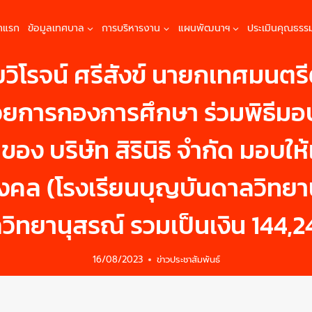
้าแรก
ข้อมูลเทศบาล
การบริหารงาน
แผนพัฒนาฯ
ประเมินคุณธรร
นายวิโรจน์ ศรีสังข์ นายกเทศม
ำนวยการกองการศึกษา ร่วมพิธีม
ของ บริษัท สิรินิธิ จำกัด มอบใ
คล (โรงเรียนบุญบันดาลวิทยาน
วิทยานุสรณ์ รวมเป็นเงิน 144,
16/08/2023
ข่าวประชาสัมพันธ์