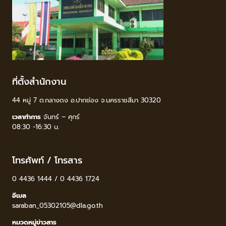
ที่ตั้งสำนักงาน
44 หมู่ 7 ต.กลางดง อ.ปากช่อง จ.นครราชสีมา 30320
เวลาทำการ
จันทร์ – ศุกร์
08:30 -16:30 น.
โทรศัพท์ / โทรสาร
0 4436 1444 / 0 4436 1724
อีเมล
saraban_05302105@dla.go.th
หมวดหมู่ข่าวสาร