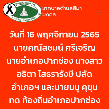
เทศบาลตำบลสีมา
มงคล
วันที่ 16 พฤศจิกายน 2565
นายคณัสชมน์ ศรีเจริญ
นายอำเภอปากช่อง นางสาว
อธิตา โสธรารังษี ปลัด
อำเภอฯ และนายมนู คุขุน
ทด ท้องถิ่นอำเภอปากช่อง