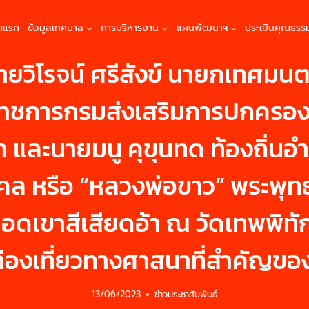
้าแรก
ข้อมูลเทศบาล
การบริหารงาน
แผนพัฒนาฯ
ประเมินคุณธรร
6 นายวิโรจน์ ศรีสังข์ นายกเทศ
วจราชการกรมส่งเสริมการปกครองท
มา และนายมนู คุขุนทด ท้องถิ่น
 หรือ “หลวงพ่อขาว” พระพุทธ
นยอดเขาสีเสียดอ้า ณ วัดเทพพิ
ี่ท่องเที่ยวทางศาสนาที่สำคั
13/06/2023
ข่าวประชาสัมพันธ์