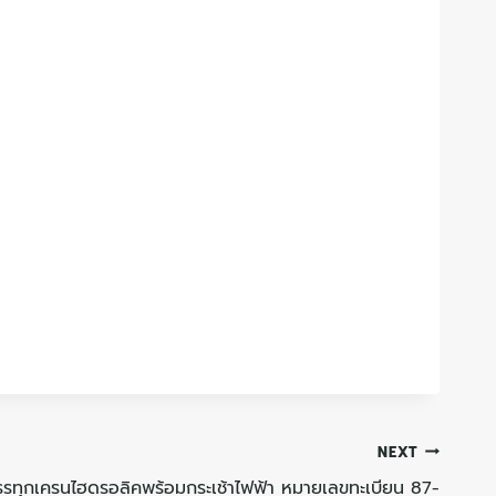
NEXT
รทุกเครนไฮดรอลิคพร้อมกระเช้าไฟฟ้า หมายเลขทะเบียน 87-