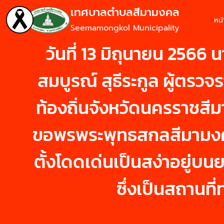
เทศบาลตำบลสีมามงคล
หน
Seemamongkol Municipality
วันที่ 13 มิถุนายน 256
สมบูรณ์ สุธีระกูล ผู้ตร
ท้องถิ่นจังหวัดนครราชสี
ขอพรพระพุทธสกลสีมามงคล
ตั้งโดดเด่นเป็นสง่าอยู่บ
ซึ่งเป็นสถานท