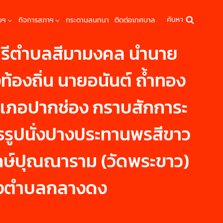
ค้นหา
มฯ
กิจการสภาฯ
กระดานสนทนา
ติดต่อเทศบาล
มนตรีตำบลสีมามงคล นำนาย
้องถิ่น นายอนันต์ ถ้ำทอง
อำเภอปากช่อง กราบสักการะ
รูปนั่งปางประทานพรสีขาว
ทักษ์ปุณณาราม (วัดพระขาว)
ญของตำบลกลางดง