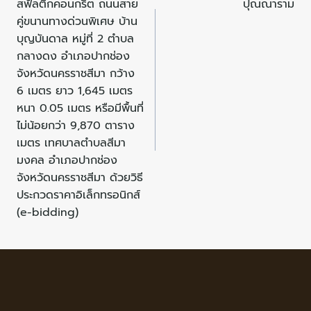
สฟัลติกคอนกรีต ถนนสาย
ปุณณาราม
คู่ขนานทางด่วนพิเศษ บ้าน
บุญบันดาล หมู่ที่ 2 ตำบล
กลางดง อำเภอปากช่อง
จังหวัดนครราชสีมา กว้าง
6 เมตร ยาว 1,645 เมตร
หนา 0.05 เมตร หรือมีพื้นที่
ไม่น้อยกว่า 9,870 ตาราง
เมตร เทศบาลตำบลสีมา
มงคล อำเภอปากช่อง
จังหวัดนครราชสีมา ด้วยวิธี
ประกวดราคาอิเล็กทรอนิกส์
(e-bidding)