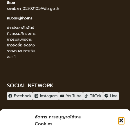
อีเมล
saraban_05302105@dla.go.th
หมวดหมู่ข่าวสาร
ข่าวประชาสัมพันธ์
กิจกรรม/โครงการ
ข่าวรับสมัครงาน
ข่าวจัดซื้อ-จัดจ้าง
รายงานงบการเงิน
สขร.1
SOCIAL NETWORK
Facebook
Instagram
YouTube
TikTok
Line
ผู้เยี่ยมชม
จัดการ การอนุญาตใช้งาน
ผู้เยี่ยมชม :
0
Cookies