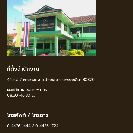
ที่ตั้งสำนักงาน
44 หมู่ 7 ต.กลางดง อ.ปากช่อง จ.นครราชสีมา 30320
เวลาทำการ
จันทร์ – ศุกร์
08:30 -16:30 น.
โทรศัพท์ / โทรสาร
0 4436 1444 / 0 4436 1724