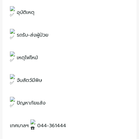
อุบัติเหตุ
รถรับ-ส่งผู้ป่วย
เหตุไฟไหม้
จับสัตว์มีพิษ
ปัญหาภัยแล้ง
เทศบาลฯ
044-361444