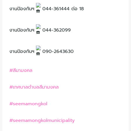
งานป้องกันฯ
044-361444 ต่อ 18
งานป้องกันฯ
044-362099
งานป้องกันฯ
090-2643630
#สีมามงคล
#เทศบาลตำบลสีมามงคล
#seemamongkol
#seemamongkolmunicipality