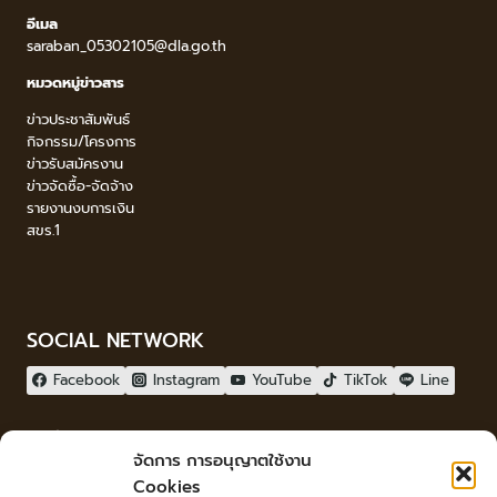
อีเมล
saraban_05302105@dla.go.th
หมวดหมู่ข่าวสาร
ข่าวประชาสัมพันธ์
กิจกรรม/โครงการ
ข่าวรับสมัครงาน
ข่าวจัดซื้อ-จัดจ้าง
รายงานงบการเงิน
สขร.1
SOCIAL NETWORK
Facebook
Instagram
YouTube
TikTok
Line
ผู้เยี่ยมชม
จัดการ การอนุญาตใช้งาน
ผู้เยี่ยมชม :
2
Cookies