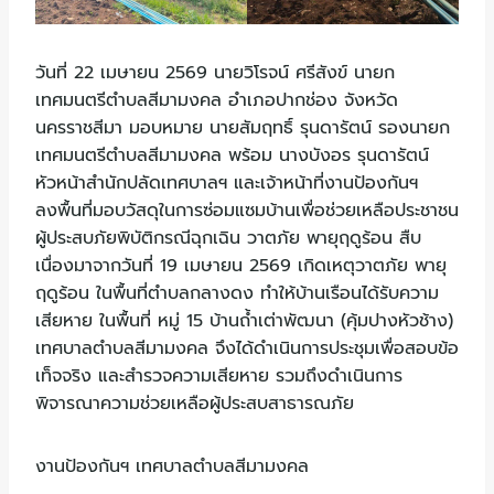
วันที่ 22 เมษายน 2569 นายวิโรจน์ ศรีสังข์ นายก
เทศมนตรีตำบลสีมามงคล อำเภอปากช่อง จังหวัด
นครราชสีมา มอบหมาย นายสัมฤทธิ์ รุนดารัตน์ รองนายก
เทศมนตรีตำบลสีมามงคล พร้อม นางบังอร รุนดารัตน์
หัวหน้าสำนักปลัดเทศบาลฯ และเจ้าหน้าที่งานป้องกันฯ
ลงพื้นที่มอบวัสดุในการซ่อมแซมบ้านเพื่อช่วยเหลือประชาชน
ผู้ประสบภัยพิบัติกรณีฉุกเฉิน วาตภัย พายุฤดูร้อน สืบ
เนื่องมาจากวันที่ 19 เมษายน 2569 เกิดเหตุวาตภัย พายุ
ฤดูร้อน ในพื้นที่ตำบลกลางดง ทำให้บ้านเรือนได้รับความ
เสียหาย ในพื้นที่ หมู่ 15 บ้านถ้ำเต่าพัฒนา (คุ้มปางหัวช้าง)
เทศบาลตำบลสีมามงคล จึงได้ดำเนินการประชุมเพื่อสอบข้อ
เท็จจริง และสำรวจความเสียหาย รวมถึงดำเนินการ
พิจารณาความช่วยเหลือผู้ประสบสาธารณภัย
งานป้องกันฯ เทศบาลตำบลสีมามงคล