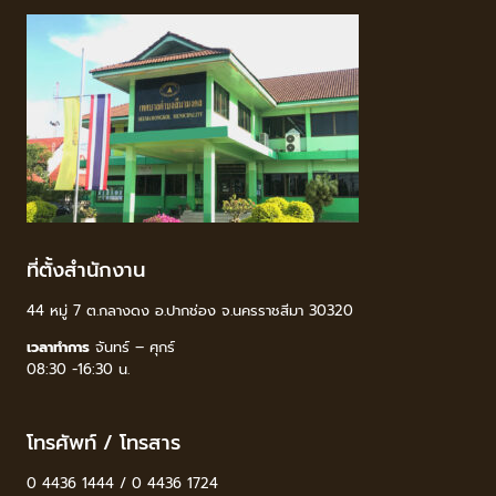
ที่ตั้งสำนักงาน
44 หมู่ 7 ต.กลางดง อ.ปากช่อง จ.นครราชสีมา 30320
เวลาทำการ
จันทร์ – ศุกร์
08:30 -16:30 น.
โทรศัพท์ / โทรสาร
0 4436 1444 / 0 4436 1724