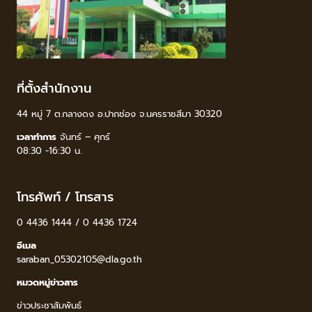
ที่ตั้งสำนักงาน
44 หมู่ 7 ต.กลางดง อ.ปากช่อง จ.นครราชสีมา 30320
เวลาทำการ
จันทร์ – ศุกร์
08:30 -16:30 น.
โทรศัพท์ / โทรสาร
0 4436 1444 / 0 4436 1724
อีเมล
saraban_05302105@dla.go.th
หมวดหมู่ข่าวสาร
ข่าวประชาสัมพันธ์