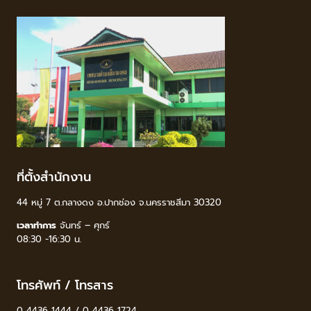
ที่ตั้งสำนักงาน
44 หมู่ 7 ต.กลางดง อ.ปากช่อง จ.นครราชสีมา 30320
เวลาทำการ
จันทร์ – ศุกร์
08:30 -16:30 น.
โทรศัพท์ / โทรสาร
0 4436 1444 / 0 4436 1724