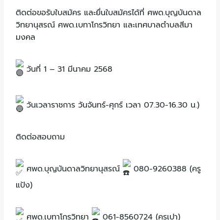
ติดต่อขอรับใบสมัคร และยื่นใบสมัครได้ที่ ศพด.บุญบันดาล
วิทยานุสรณ์ ศพด.เบทาโกรวิทยา และเทศบาลตำบลสีมา
มงคล
วันที่ 1 – 31 มีนาคม 2568
วันเวลาราชการ วันจันทร์-ศุกร์ เวลา 07.30-16.30 น.)
ติดต่อสอบถาม
ศพด.บุญบันดาลวิทยานุสรณ์
080-9260388 (ครู
แป้ง)
ศพด.เบทาโกรวิทยา
061-8560724 (ครูเปา)