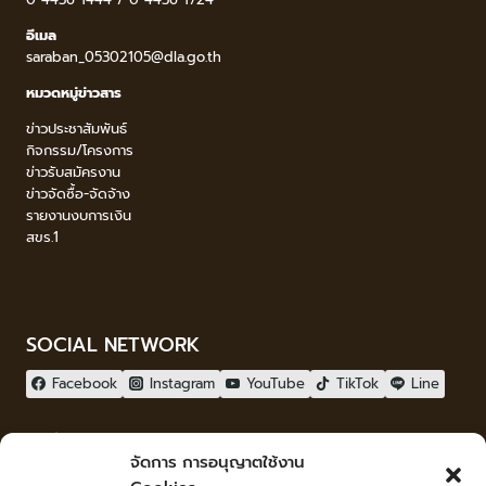
อีเมล
saraban_05302105@dla.go.th
หมวดหมู่ข่าวสาร
ข่าวประชาสัมพันธ์
กิจกรรม/โครงการ
ข่าวรับสมัครงาน
ข่าวจัดซื้อ-จัดจ้าง
รายงานงบการเงิน
สขร.1
SOCIAL NETWORK
Facebook
Instagram
YouTube
TikTok
Line
ผู้เยี่ยมชม
จัดการ การอนุญาตใช้งาน
ผู้เยี่ยมชม :
13