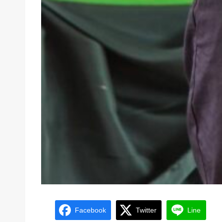
Facebook
Twitter
Line