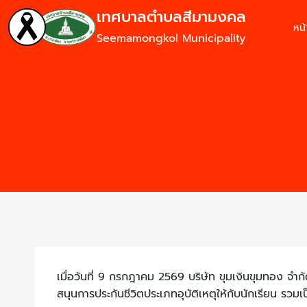
เทศบาลตำบลสีมามงคล
หน
Seemamongkol Municipality
เมื่อวันที่ 9 กรกฎาคม 2569 บริษัท ขุมเงินขุมทอง จำก
สนุนการประกันชีวิตประเภทอุบัติเหตุให้กับนักเรียน ร