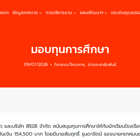
้าแรก
ข้อมูลเทศบาล
การบริหารงาน
แผนพัฒนาฯ
ประเมินคุณธรร
มอบทุนการศึกษา
09/07/2026
กิจกรรม/โครงการ
,
ข่าวประชาสัมพันธ์
ัด และบริษัท สิรินิธิ จำกัด สนับสนุนทุนการศึกษาให้กับนักเรียนโร
วมเป็นเงิน 154,500 บาท โดยมีนายสัมฤทธิ์ รุนดารัตน์ รองนายกเทศ