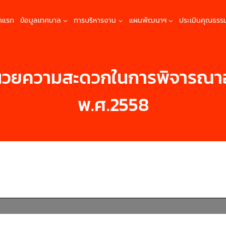
้าแรก
ข้อมูลเทศบาล
การบริหารงาน
แผนพัฒนาฯ
ประเมินคุณธรร
านวยความสะดวกในการพิจารณ
พ.ศ.2558