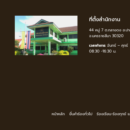
ที่ตั้งสำนักงาน
44 หมู่ 7 ต.กลางดง อ.ปา
จ.นครราชสีมา 30320
เวลาทำการ
จันทร์ – ศุกร์
08:30 -16:30 น.
หน้าหลัก
ยื่นคำร้องทั่วไป
ร้องเรียน-ร้องทุกข์