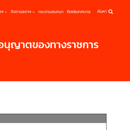
ค้นหา
มฯ
กิจการสภาฯ
กระดานสนทนา
ติดต่อเทศบาล
าอนุญาตของทางราชการ