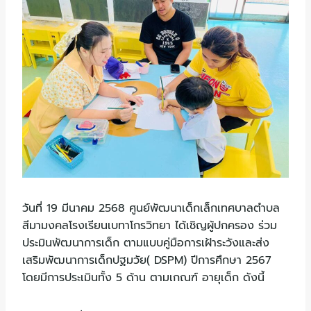
วันที่ 19 มีนาคม 2568 ศูนย์พัฒนาเด็กเล็กเทศบาลตำบล
สีมามงคลโรงเรียนเบทาโกรวิทยา ได้เชิญผู้ปกครอง ร่วม
ประมินพัฒนาการเด็ก
ตามแบบคู่มือการเฝ้าระวังและส่ง
เสริมพัฒนาการเด็กปฐมวัย( DSPM) ปีการศึกษา 2567
โดยมีการประเมินทั้ง 5 ด้าน ตามเกณฑ์ อายุเด็ก ดังนี้