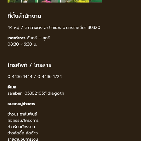
ที่ตั้งสำนักงาน
44 หมู่ 7 ต.กลางดง อ.ปากช่อง จ.นครราชสีมา 30320
เวลาทำการ
จันทร์ – ศุกร์
08:30 -16:30 น.
โทรศัพท์ / โทรสาร
0 4436 1444 / 0 4436 1724
อีเมล
saraban_05302105@dla.go.th
หมวดหมู่ข่าวสาร
ข่าวประชาสัมพันธ์
กิจกรรม/โครงการ
ข่าวรับสมัครงาน
ข่าวจัดซื้อ-จัดจ้าง
รายงานงบการเงิน