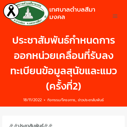
เทศบาลตำบลสีมา
มงคล
ประชาสัมพันธ์กำหนดการ
ออกหน่วยเคลื่อนที่รับลง
ทะเบียนข้อมูลสุนัขและแมว
(ครั้งที่2)
18/11/2022
กิจกรรม/โครงการ
,
ข่าวประชาสัมพันธ์
🎉🎉ประชาสัมพันธ์🎉🎉