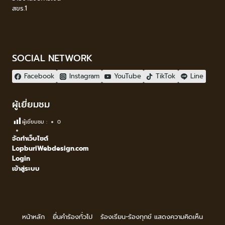
สขร.1
SOCIAL NETWORK
Facebook
Instagram
YouTube
TikTok
Line
ผู้เยี่ยมชม
ผู้เยี่ยมชม :
0
จัดทำเว็บไซต์
LopburiWebdesign.com
Login
เข้าสู่ระบบ
หน้าหลัก
ยื่นคำร้องทั่วไป
ร้องเรียน-ร้องทุกข์ แสดงความคิดเห็น