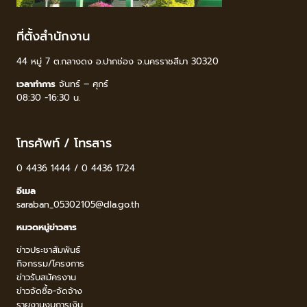
ที่ตั้งสำนักงาน
44 หมู่ 7 ต.กลางดง อ.ปากช่อง จ.นครราชสีมา 30320
เวลาทำการ
จันทร์ – ศุกร์
08:30 -16:30 น.
โทรศัพท์ / โทรสาร
0 4436 1444 / 0 4436 1724
อีเมล
saraban_05302105@dla.go.th
หมวดหมู่ข่าวสาร
ข่าวประชาสัมพันธ์
กิจกรรม/โครงการ
ข่าวรับสมัครงาน
ข่าวจัดซื้อ-จัดจ้าง
รายงานงบการเงิน