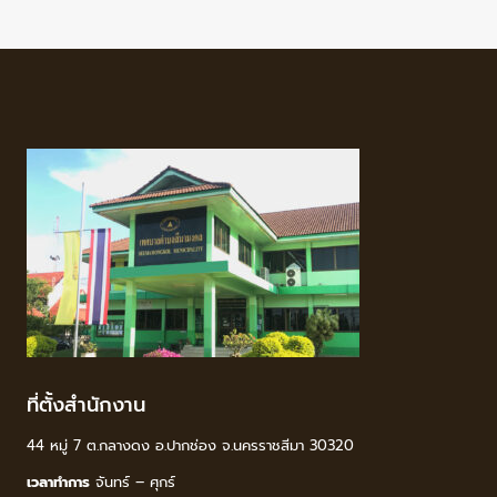
ที่ตั้งสำนักงาน
44 หมู่ 7 ต.กลางดง อ.ปากช่อง จ.นครราชสีมา 30320
เวลาทำการ
จันทร์ – ศุกร์