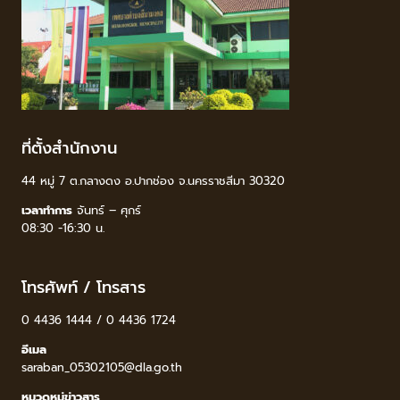
ที่ตั้งสำนักงาน
44 หมู่ 7 ต.กลางดง อ.ปากช่อง จ.นครราชสีมา 30320
เวลาทำการ
จันทร์ – ศุกร์
08:30 -16:30 น.
โทรศัพท์ / โทรสาร
0 4436 1444 / 0 4436 1724
อีเมล
saraban_05302105@dla.go.th
หมวดหมู่ข่าวสาร