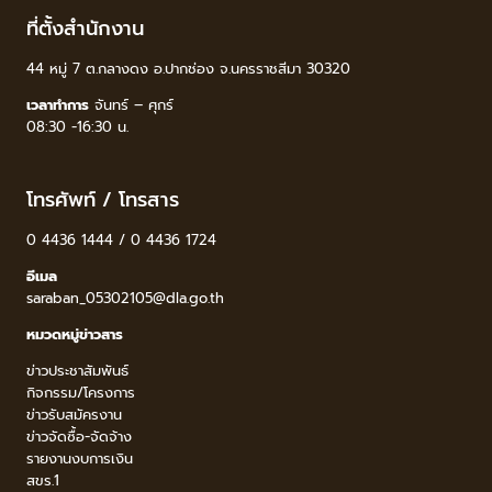
ที่ตั้งสำนักงาน
44 หมู่ 7 ต.กลางดง อ.ปากช่อง จ.นครราชสีมา 30320
เวลาทำการ
จันทร์ – ศุกร์
08:30 -16:30 น.
โทรศัพท์ / โทรสาร
0 4436 1444 / 0 4436 1724
อีเมล
saraban_05302105@dla.go.th
หมวดหมู่ข่าวสาร
ข่าวประชาสัมพันธ์
กิจกรรม/โครงการ
ข่าวรับสมัครงาน
ข่าวจัดซื้อ-จัดจ้าง
รายงานงบการเงิน
สขร.1